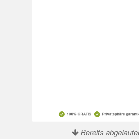
Newsletter abonnieren
*
Ja Newsletter abonnieren
Datenschutz
100% GRATIS
Privatsphäre garanti
Bereits abgelaufe