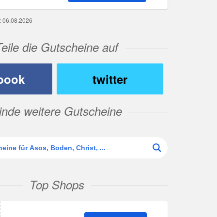
g: 06.08.2026
Teile die Gutscheine auf
book
twitter
inde weitere Gutscheine
Top Shops