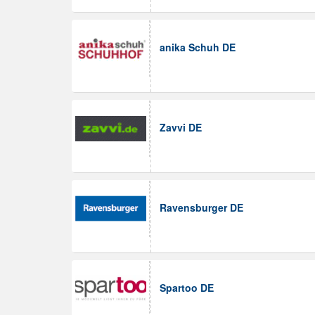
anika Schuh DE
Zavvi DE
Ravensburger DE
Spartoo DE