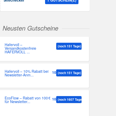
Sitechecker
1 GUTSCHEIN(E)
Neusten Gutscheine
Hafervoll –
(noch 151 Tage)
Versandkostenfreie
HAFERVOLL ...
Hafervoll – 10% Rabatt bei
10%
(noch 151 Tage)
Newsletter-Anm...
EcoFlow – Rabatt von 100 €
100
(noch 1607 Tage)
für Newsletter...