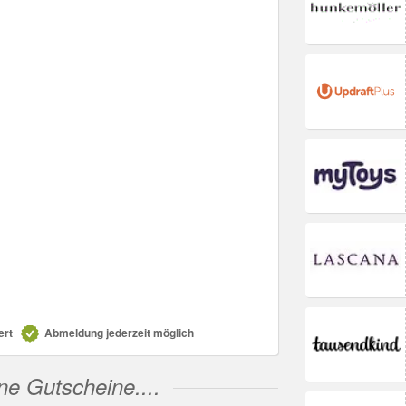
ert
Abmeldung jederzeit möglich
ne Gutscheine....