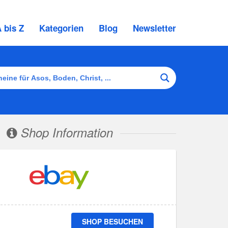
 bis Z
Kategorien
Blog
Newsletter
Shop Information
SHOP BESUCHEN