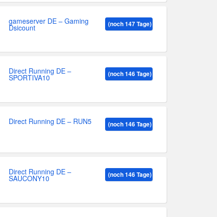
gameserver DE – Gaming
(noch 147 Tage)
Dsicount
Direct Running DE –
(noch 146 Tage)
SPORTIVA10
Direct Running DE – RUN5
(noch 146 Tage)
Direct Running DE –
(noch 146 Tage)
SAUCONY10