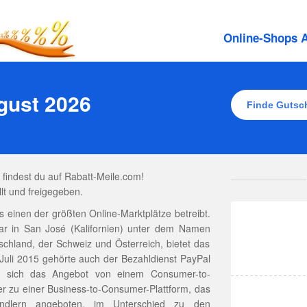
Online-Shops A
gust 2026
findest du auf Rabatt-Meile.com!
lt und freigegeben.
 einen der größten Online-Marktplätze betreibt.
r in San José (Kalifornien) unter dem Namen
chland, der Schweiz und Österreich, bietet das
Juli 2015 gehörte auch der Bezahldienst PayPal
e sich das Angebot von einem Consumer-to-
r zu einer Business-to-Consumer-Plattform, das
ndlern angeboten, im Unterschied zu den