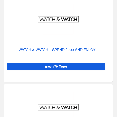
WATCH & WATCH – SPEND £200 AND ENJOY...
(noch 79 Tage)