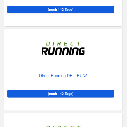
(noch 142 Tage)
Direct Running DE – RUN5
(noch 142 Tage)