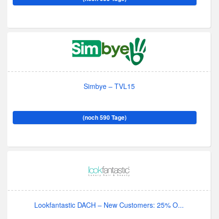
Simbye – TVL15
(noch 590 Tage)
Lookfantastic DACH – New Customers: 25% O...