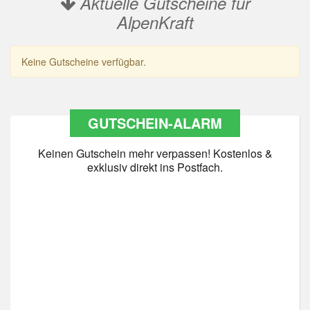
Aktuelle Gutscheine für
AlpenKraft
Keine Gutscheine verfügbar.
GUTSCHEIN-ALARM
Keinen Gutschein mehr verpassen! Kostenlos &
exklusiv direkt ins Postfach.
Datenschutz
*
Ja Datenschutz gelesen