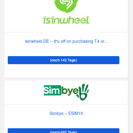
isinwheel.DE – 8% off on purchasing T4 or...
(noch 142 Tage)
Simbye – ESIM15
(noch 655 Tage)