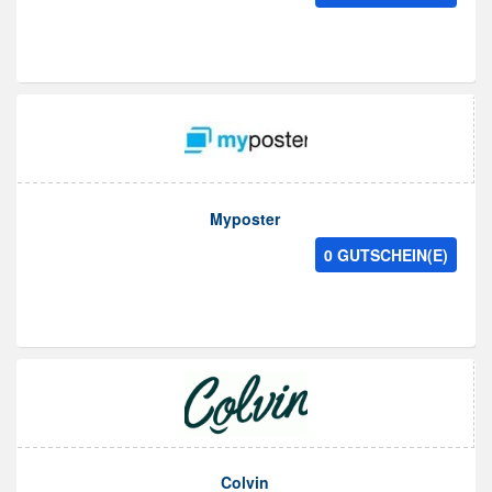
Myposter
0 GUTSCHEIN(E)
Colvin