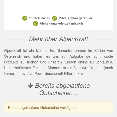
Datenschutz
100% GRATIS
Privatsphäre garantiert
Abmeldung jederzeit möglich
Mehr über AlpenKraft
AlpenKraft ist ein kleines Familienunternehmen im Süden von
Österreich und haben es uns zur Aufgabe gemacht, coole
Produkte zu suchen und unseren Kunden online zu verkaufen.
Unser heißestes Eisen im Moment ist die AlpenKraft®, eine (noch
immer) innovative Powerdusche mit Filterfunktion.
Bereits abgelaufene
Gutscheine....
Keine abgelaufene Gutscheine verfügbar.