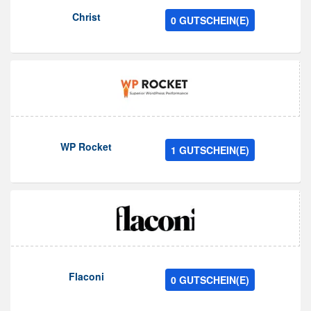
Christ
0 GUTSCHEIN(E)
WP Rocket
1 GUTSCHEIN(E)
Flaconi
0 GUTSCHEIN(E)