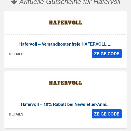
Aktuelle Gutscheine für Hafervoll
Hafervoll – Versandkostenfreie HAFERVOLL ...
ZEIGE CODE
DETAILS
Hafervoll – 10% Rabatt bei Newsletter-Anm...
ZEIGE CODE
DETAILS