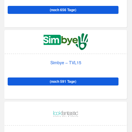
(noch 656 Tage)
Simbye – TVL15
(noch 591 Tage)