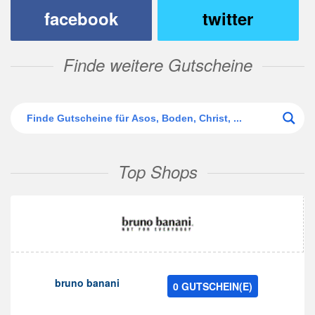
facebook
twitter
Finde weitere Gutscheine
Top Shops
bruno banani
0 GUTSCHEIN(E)