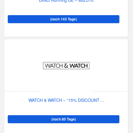
Direct Running DE – MIZU10
(noch 143 Tage)
WATCH & WATCH – “15% DISCOUNT ...
(noch 80 Tage)