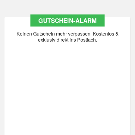
GUTSCHEIN-ALARM
Keinen Gutschein mehr verpassen! Kostenlos &
exklusiv direkt ins Postfach.
Datenschutz
*
Ja Datenschutz gelesen
Newsletter abonnieren
*
Ja Newsletter abonnieren