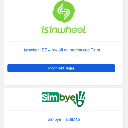
isinwheel.DE – 8% off on purchasing T4 or...
(noch 143 Tage)
Simbye – ESIM15