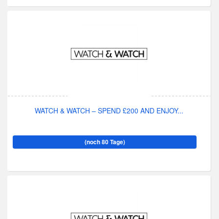
WATCH & WATCH – SPEND £200 AND ENJOY...
(noch 80 Tage)