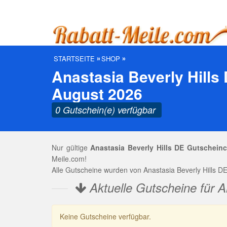
STARTSEITE
SHOP
Anastasia Beverly Hills
August 2026
0 Gutschein(e) verfügbar
Nur gültige
Anastasia Beverly Hills DE Gutschei
Meile.com!
Alle Gutscheine wurden von Anastasia Beverly Hills DE
Aktuelle Gutscheine für A
Keine Gutscheine verfügbar.