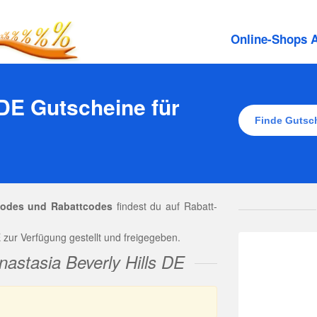
Online-Shops A
 DE Gutscheine für
ncodes und Rabattcodes
findest du auf Rabatt-
 zur Verfügung gestellt und freigegeben.
nastasia Beverly Hills DE