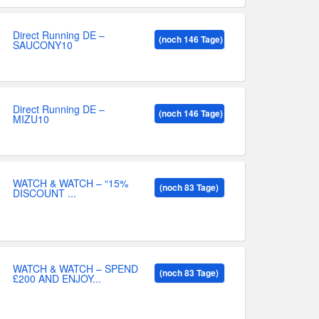
Direct Running DE –
(noch 146 Tage)
SAUCONY10
Direct Running DE –
(noch 146 Tage)
MIZU10
WATCH & WATCH – “15%
(noch 83 Tage)
DISCOUNT ...
WATCH & WATCH – SPEND
(noch 83 Tage)
£200 AND ENJOY...