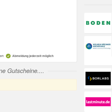
ert
Abmeldung jederzeit möglich
ne Gutscheine....