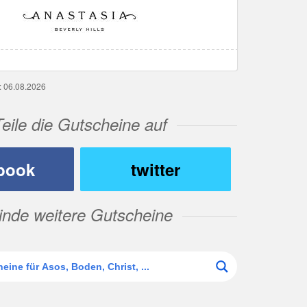
g: 06.08.2026
Teile die Gutscheine auf
book
twitter
inde weitere Gutscheine