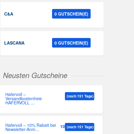
C&A
0 GUTSCHEIN(E)
LASCANA
0 GUTSCHEIN(E)
Neusten Gutscheine
Hafervoll –
(noch 151 Tage)
Versandkostenfreie
HAFERVOLL ...
Hafervoll – 10% Rabatt bei
10%
(noch 151 Tage)
Newsletter-Anm...