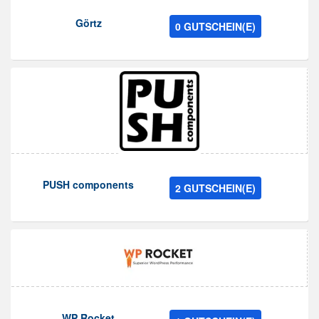
Görtz
0 GUTSCHEIN(E)
PUSH components
2 GUTSCHEIN(E)
WP Rocket