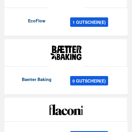
EcoFlow
1 GUTSCHEIN(E)
Baetter Baking
0 GUTSCHEIN(E)