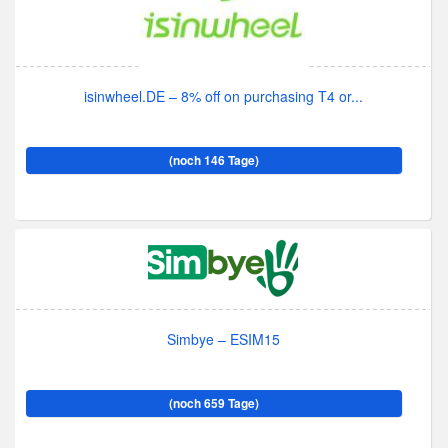
isinwheel.DE – 8% off on purchasing T4 or...
(noch 146 Tage)
Simbye – ESIM15
(noch 659 Tage)