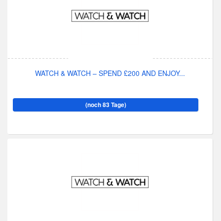
WATCH & WATCH – SPEND £200 AND ENJOY...
(noch 83 Tage)