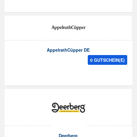
AppelrathCüpper DE
0 GUTSCHEIN(E)
Deerberg