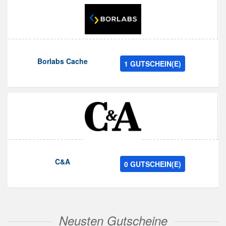
Borlabs Cache
1 GUTSCHEIN(E)
C&A
0 GUTSCHEIN(E)
Neusten Gutscheine