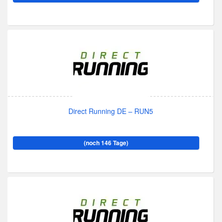
Direct Running DE – RUN5
(noch 146 Tage)