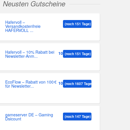
Neusten Gutscheine
Hafervoll –
(noch 151 Tage)
Versandkostenfreie
HAFERVOLL ...
Hafervoll – 10% Rabatt bei
10%
(noch 151 Tage)
Newsletter-Anm...
EcoFlow – Rabatt von 100 €
100
(noch 1607 Tage)
für Newsletter...
gameserver DE – Gaming
(noch 147 Tage)
Dsicount