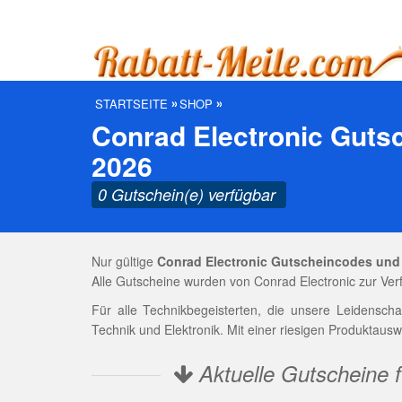
STARTSEITE
SHOP
Conrad Electronic Guts
2026
0 Gutschein(e) verfügbar
Nur gültige
Conrad Electronic Gutscheincodes und
Alle Gutscheine wurden von Conrad Electronic zur Verf
Für alle Technikbegeisterten, die unsere Leidenscha
Technik und Elektronik. Mit einer riesigen Produktaus
Aktuelle Gutscheine f