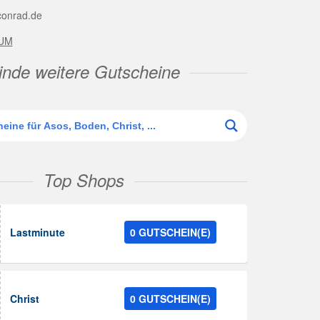
onrad.de
UM
inde weitere Gutscheine
Top Shops
Lastminute
0 GUTSCHEIN(E)
Christ
0 GUTSCHEIN(E)