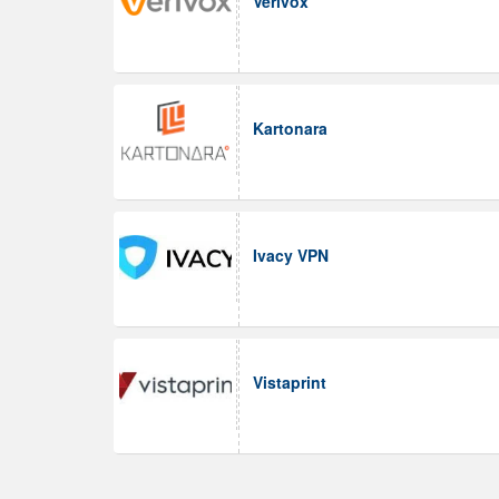
Verivox
Kartonara
Ivacy VPN
Vistaprint