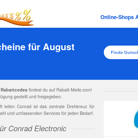
Online-Shops A
cheine für August
 Rabattcodes
findest du auf Rabatt-Meile.com!
ügung gestellt und freigegeben.
ft teilen Conrad ist das zentrale Drehkreuz für
wahl und umfassenden Services für jeden Bedarf.
ür Conrad Electronic