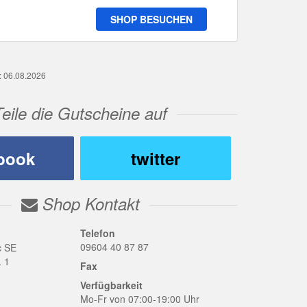
SHOP BESUCHEN
g: 06.08.2026
Teile die Gutscheine auf
book
twitter
Shop Kontakt
Telefon
09604 40 87 87
c SE
. 1
Fax
Verfügbarkeit
Mo-Fr von 07:00-19:00 Uhr