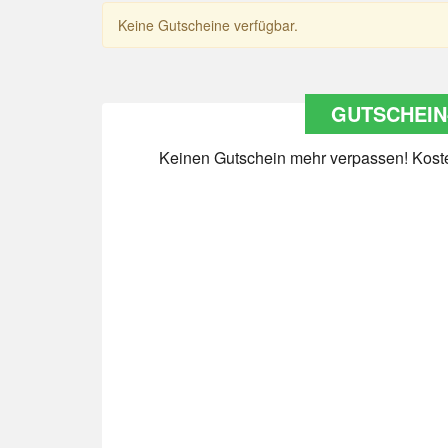
Keine Gutscheine verfügbar.
GUTSCHEIN
Keinen Gutschein mehr verpassen! Kosten
Datenschutz
*
Ja Datenschutz gelesen
Newsletter abonnieren
*
Ja Newsletter abonnieren