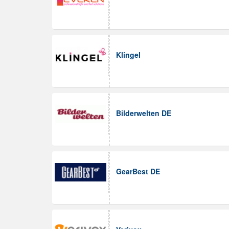
Klingel
Bilderwelten DE
GearBest DE