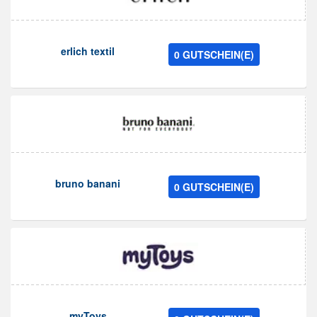
erlich textil
0 GUTSCHEIN(E)
bruno banani
0 GUTSCHEIN(E)
myToys