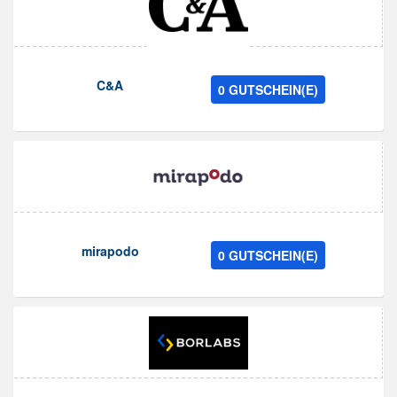
C&A
0 GUTSCHEIN(E)
mirapodo
0 GUTSCHEIN(E)