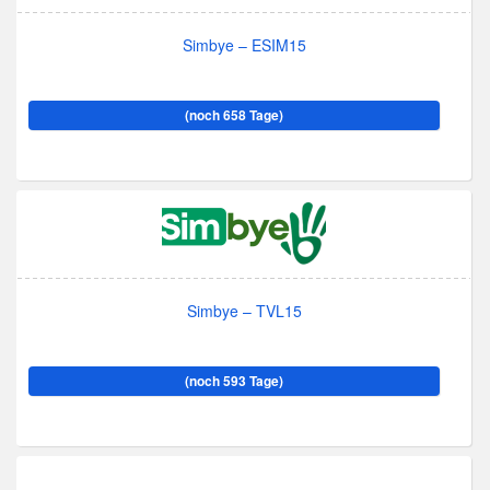
Simbye – ESIM15
(noch 658 Tage)
Simbye – TVL15
(noch 593 Tage)