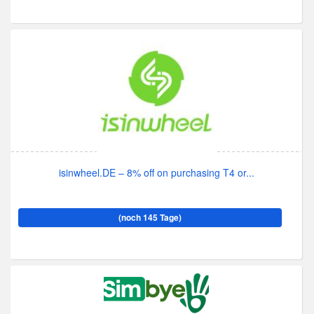
isinwheel.DE – 8% off on purchasing T4 or...
(noch 145 Tage)