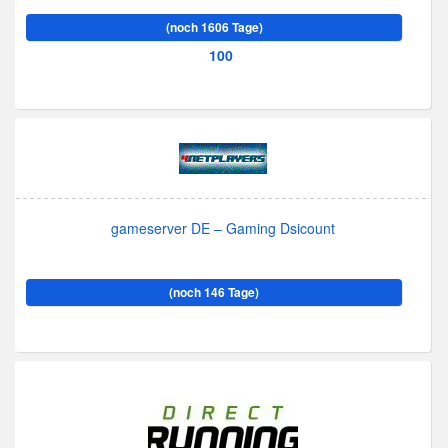
(noch 1606 Tage)
100
gameserver DE – Gaming Dsicount
(noch 146 Tage)