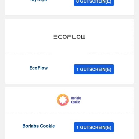
0 GUTSCHEIN(E)
EcoFlow
1 GUTSCHEIN(E)
Borlabs Cookie
1 GUTSCHEIN(E)