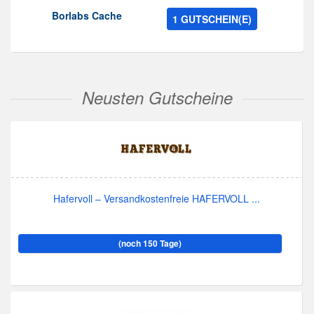
Borlabs Cache
1 GUTSCHEIN(E)
Neusten Gutscheine
Hafervoll – Versandkostenfreie HAFERVOLL ...
(noch 150 Tage)