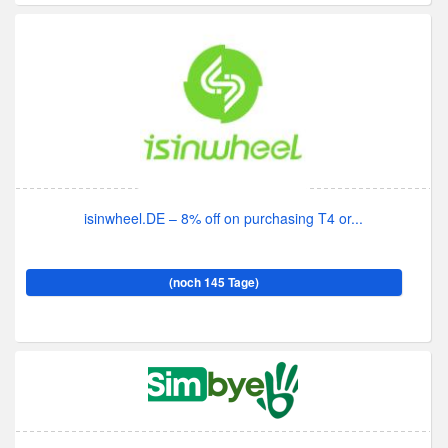
isinwheel.DE – 8% off on purchasing T4 or...
(noch 145 Tage)