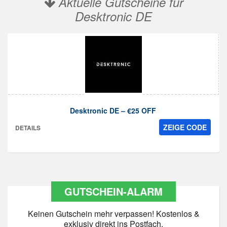
Aktuelle Gutscheine für
Desktronic DE
Desktronic DE – €25 OFF
ZEIGE CODE
DETAILS
GUTSCHEIN-ALARM
Keinen Gutschein mehr verpassen! Kostenlos &
exklusiv direkt ins Postfach.