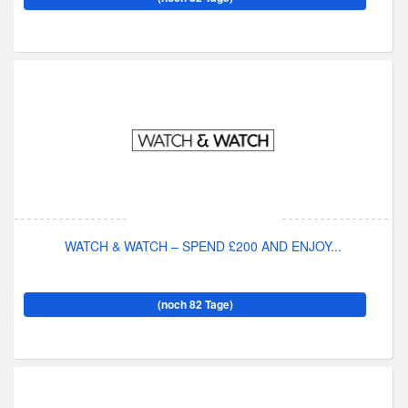
WATCH & WATCH – SPEND £200 AND ENJOY...
(noch 82 Tage)