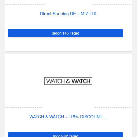
Direct Running DE – MIZU10
(noch 145 Tage)
WATCH & WATCH – “15% DISCOUNT ...
(noch 82 Tage)