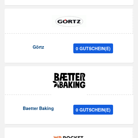
Görtz
0 GUTSCHEIN(E)
Baetter Baking
0 GUTSCHEIN(E)