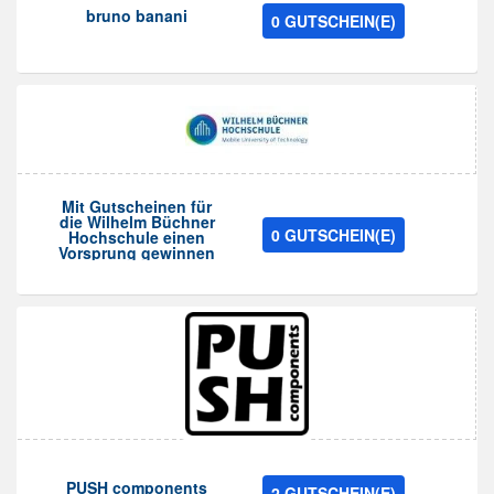
bruno banani
0 GUTSCHEIN(E)
Mit Gutscheinen für
die Wilhelm Büchner
0 GUTSCHEIN(E)
Hochschule einen
Vorsprung gewinnen
PUSH components
2 GUTSCHEIN(E)