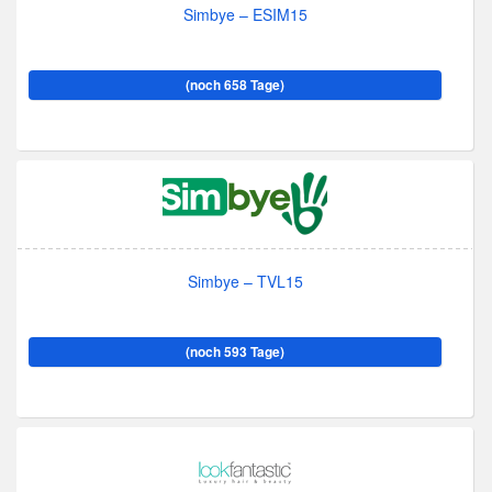
Simbye – ESIM15
(noch 658 Tage)
Simbye – TVL15
(noch 593 Tage)