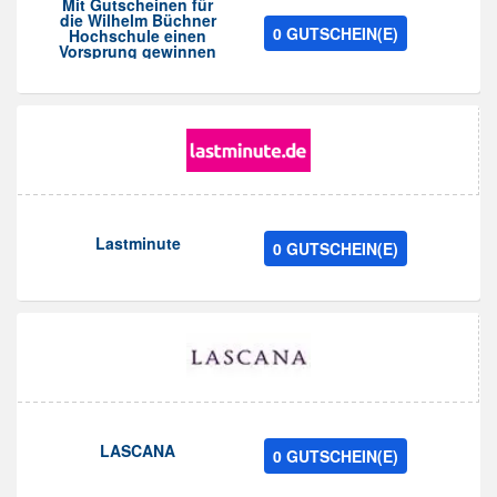
Mit Gutscheinen für
die Wilhelm Büchner
0 GUTSCHEIN(E)
Hochschule einen
Vorsprung gewinnen
Lastminute
0 GUTSCHEIN(E)
LASCANA
0 GUTSCHEIN(E)