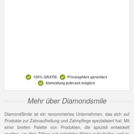
Datenschutz
100% GRATIS
Privatsphäre garantiert
Abmeldung jederzeit möglich
Mehr über Diamondsmile
DiamondSmile ist ein renommiertes Unternehmen, das sich auf
Produkte zur Zahnaufhellung und Zahnpflege spezialisiert hat. Mit
einer breiten Palette von Produkten, die speziell entwickelt
wurden, um Ihre Zähne auf natürliche Weise aufzuhellen und zu