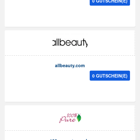
0 GUTSCHEIN(E)
allbeauty.com
0 GUTSCHEIN(E)