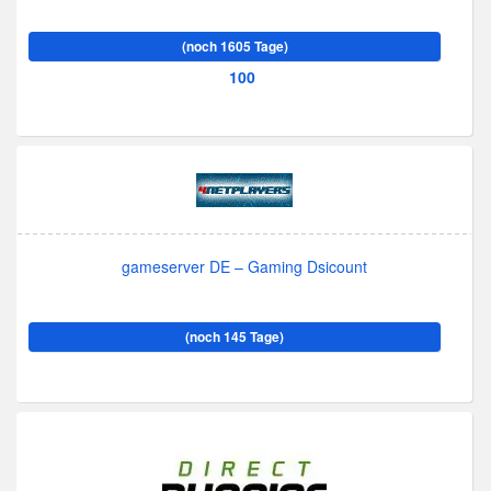
(noch 1605 Tage)
100
gameserver DE – Gaming Dsicount
(noch 145 Tage)