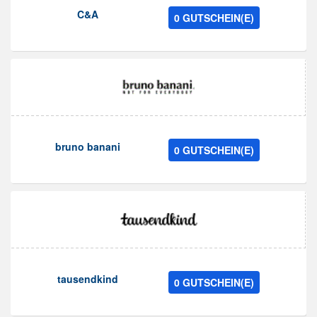
C&A
0 GUTSCHEIN(E)
bruno banani
0 GUTSCHEIN(E)
tausendkind
0 GUTSCHEIN(E)