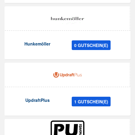
Hunkemöller
0 GUTSCHEIN(E)
UpdraftPlus
1 GUTSCHEIN(E)