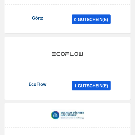
Görtz
0 GUTSCHEIN(E)
EcoFlow
1 GUTSCHEIN(E)