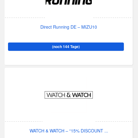
Direct Running DE – MIZU10
(noch 144 Tage)
WATCH & WATCH – “15% DISCOUNT ...