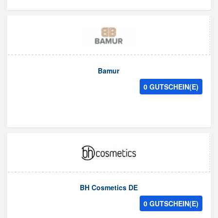
Bamur
0 GUTSCHEIN(E)
BH Cosmetics DE
0 GUTSCHEIN(E)