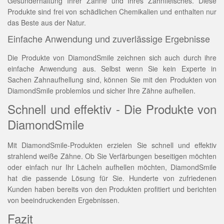
Gesunderhaltung Ihrer Zähne und Ihres Zahnfleisches. Diese
Produkte sind frei von schädlichen Chemikalien und enthalten nur
das Beste aus der Natur.
Einfache Anwendung und zuverlässige Ergebnisse
Die Produkte von DiamondSmile zeichnen sich auch durch ihre
einfache Anwendung aus. Selbst wenn Sie kein Experte in
Sachen Zahnaufhellung sind, können Sie mit den Produkten von
DiamondSmile problemlos und sicher Ihre Zähne aufhellen.
Schnell und effektiv - Die Produkte von
DiamondSmile
Mit DiamondSmile-Produkten erzielen Sie schnell und effektiv
strahlend weiße Zähne. Ob Sie Verfärbungen beseitigen möchten
oder einfach nur Ihr Lächeln aufhellen möchten, DiamondSmile
hat die passende Lösung für Sie. Hunderte von zufriedenen
Kunden haben bereits von den Produkten profitiert und berichten
von beeindruckenden Ergebnissen.
Fazit