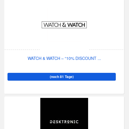
WATCH & WATCH – “10% DISCOUNT ...
(noch 81 Tage)