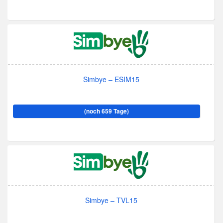
Simbye – ESIM15
(noch 659 Tage)
Simbye – TVL15