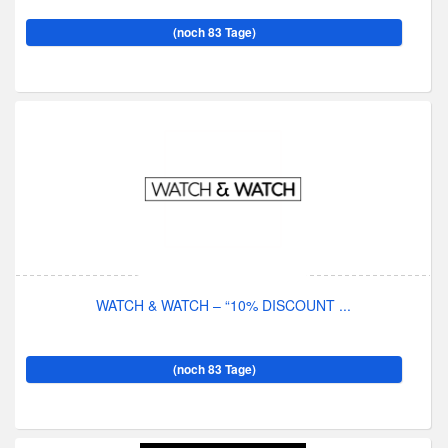
(noch 83 Tage)
WATCH & WATCH – “10% DISCOUNT ...
(noch 83 Tage)