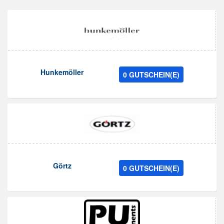
Hunkemöller
0 GUTSCHEIN(E)
Görtz
0 GUTSCHEIN(E)