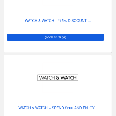
WATCH & WATCH – “15% DISCOUNT ...
(noch 83 Tage)
WATCH & WATCH – SPEND £200 AND ENJOY...