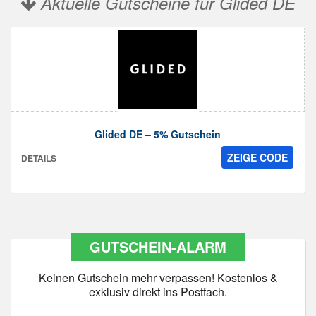
Aktuelle Gutscheine für Glided DE
Glided DE – 5% Gutschein
ZEIGE CODE
DETAILS
GUTSCHEIN-ALARM
Keinen Gutschein mehr verpassen! Kostenlos &
exklusiv direkt ins Postfach.