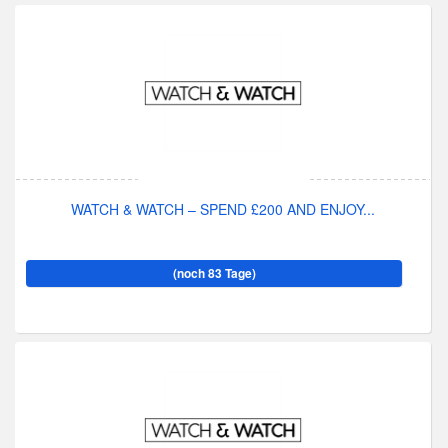
WATCH & WATCH – SPEND £200 AND ENJOY...
(noch 83 Tage)