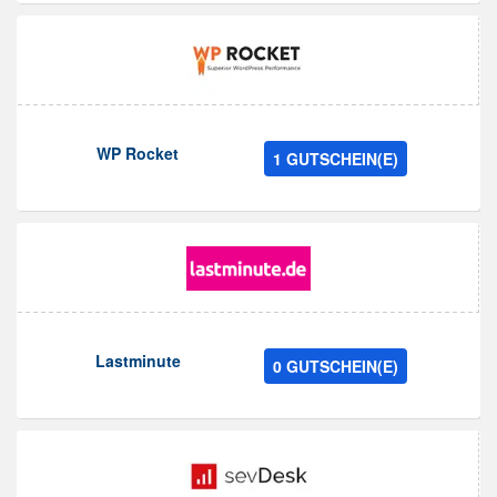
WP Rocket
1 GUTSCHEIN(E)
Lastminute
0 GUTSCHEIN(E)