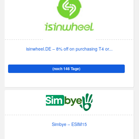
isinwheel.DE – 8% off on purchasing T4 or...
(noch 146 Tage)
Simbye – ESIM15