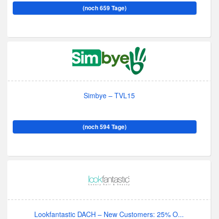
(noch 659 Tage)
Simbye – TVL15
(noch 594 Tage)
Lookfantastic DACH – New Customers: 25% O...