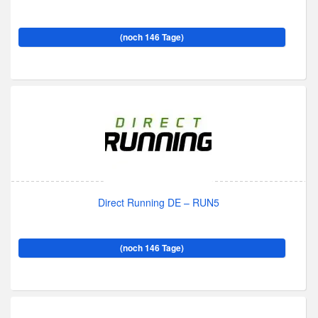
(noch 146 Tage)
Direct Running DE – RUN5
(noch 146 Tage)