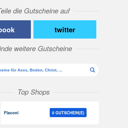
Teile die Gutscheine auf
book
twitter
inde weitere Gutscheine
Top Shops
Flaconi
0 GUTSCHEIN(E)