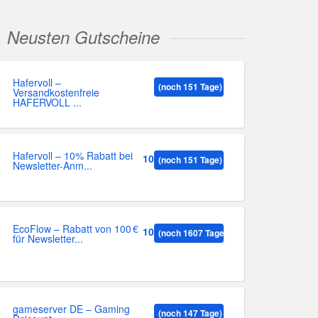
Neusten Gutscheine
Hafervoll –
(noch 151 Tage)
Versandkostenfreie
HAFERVOLL ...
Hafervoll – 10% Rabatt bei
10%
(noch 151 Tage)
Newsletter-Anm...
EcoFlow – Rabatt von 100 €
100
(noch 1607 Tage)
für Newsletter...
gameserver DE – Gaming
(noch 147 Tage)