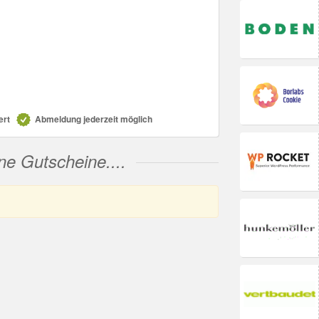
ert
Abmeldung jederzeit möglich
ne Gutscheine....