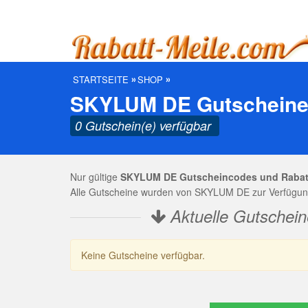
STARTSEITE
SHOP
SKYLUM DE Gutscheine 
0 Gutschein(e) verfügbar
Nur gültige
SKYLUM DE Gutscheincodes und Rabat
Alle Gutscheine wurden von SKYLUM DE zur Verfügung 
Aktuelle Gutschei
Keine Gutscheine verfügbar.