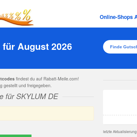
Online-Shops A
für August 2026
tcodes
findest du auf Rabatt-Meile.com!
gestellt und freigegeben.
ne für SKYLUM DE
letzte Aktualisierun