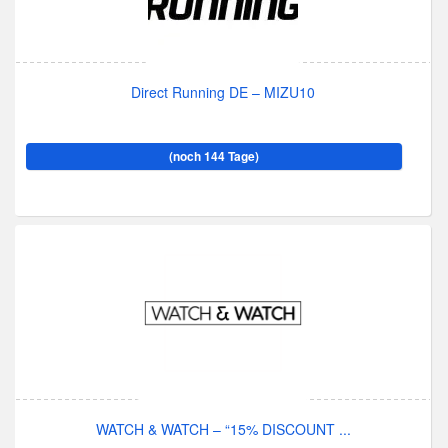
Direct Running DE – MIZU10
(noch 144 Tage)
WATCH & WATCH – “15% DISCOUNT ...