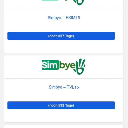
Simbye – ESIM15
(noch 657 Tage)
Simbye – TVL15
(noch 592 Tage)