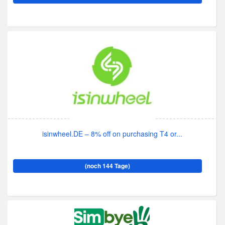
isinwheel.DE – 8% off on purchasing T4 or...
(noch 144 Tage)