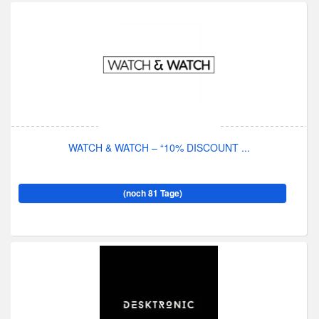
WATCH & WATCH – “10% DISCOUNT ...
(noch 81 Tage)