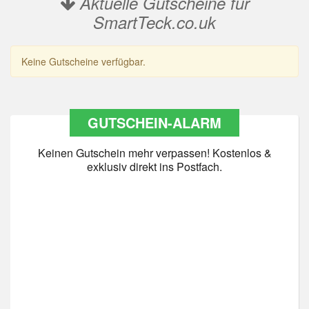
Aktuelle Gutscheine für
SmartTeck.co.uk
Keine Gutscheine verfügbar.
GUTSCHEIN-ALARM
Keinen Gutschein mehr verpassen! Kostenlos &
exklusiv direkt ins Postfach.
Datenschutz
*
Ja Datenschutz gelesen