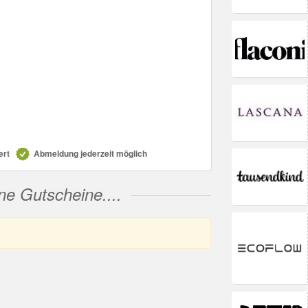
ert
Abmeldung jederzeit möglich
ne Gutscheine....