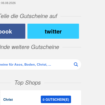
g: 06.08.2026
Teile die Gutscheine auf
book
twitter
inde weitere Gutscheine
Top Shops
Christ
0 GUTSCHEIN(E)