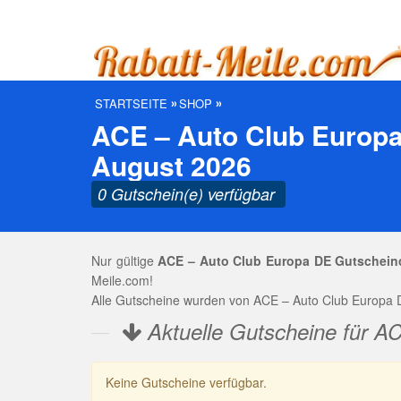
STARTSEITE
SHOP
ACE – Auto Club Europa
August 2026
0 Gutschein(e) verfügbar
Nur gültige
ACE – Auto Club Europa DE Gutschein
Meile.com!
Alle Gutscheine wurden von ACE – Auto Club Europa D
Aktuelle Gutscheine für A
Keine Gutscheine verfügbar.