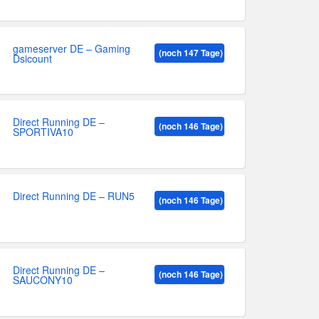
gameserver DE – Gaming
(noch 147 Tage)
Dsicount
Direct Running DE –
(noch 146 Tage)
SPORTIVA10
Direct Running DE – RUN5
(noch 146 Tage)
Direct Running DE –
(noch 146 Tage)
SAUCONY10