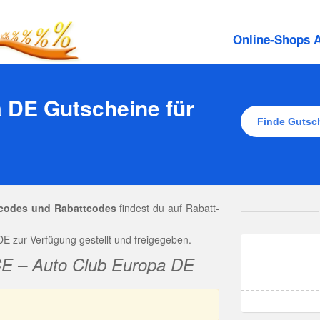
Online-Shops A
 DE Gutscheine für
codes und Rabattcodes
findest du auf Rabatt-
E zur Verfügung gestellt und freigegeben.
CE – Auto Club Europa DE