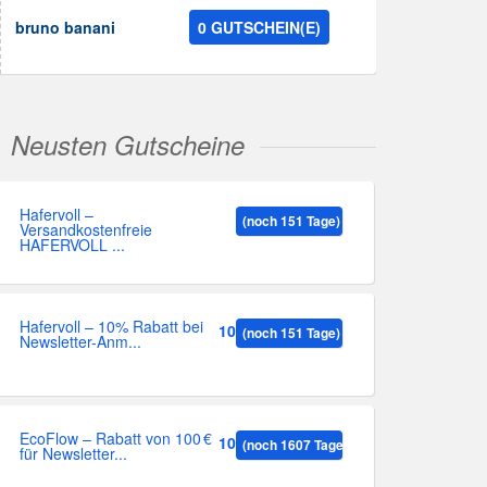
bruno banani
0 GUTSCHEIN(E)
Neusten Gutscheine
Hafervoll –
(noch 151 Tage)
Versandkostenfreie
HAFERVOLL ...
Hafervoll – 10% Rabatt bei
10%
(noch 151 Tage)
Newsletter-Anm...
EcoFlow – Rabatt von 100 €
100
(noch 1607 Tage)
für Newsletter...