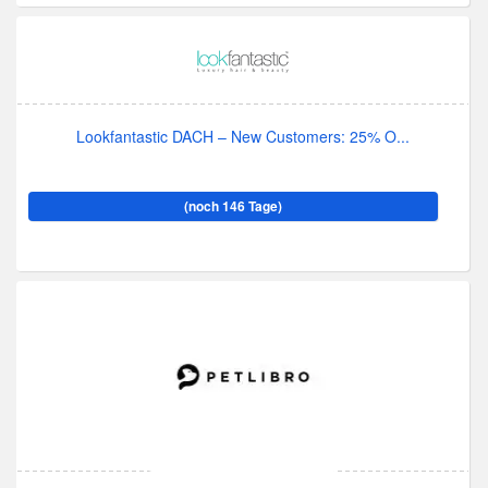
Lookfantastic DACH – New Customers: 25% O...
(noch 146 Tage)