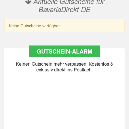
Aktuelle Gutscheine für
BavariaDirekt DE
Keine Gutscheine verfügbar.
GUTSCHEIN-ALARM
Keinen Gutschein mehr verpassen! Kostenlos &
exklusiv direkt ins Postfach.
Datenschutz
*
Ja Datenschutz gelesen