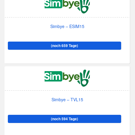
Simbye – ESIM15
(noch 659 Tage)
Simbye – TVL15
(noch 594 Tage)