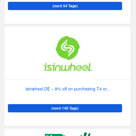
(noch 54 Tage)
isinwheel.DE – 8% off on purchasing T4 or...
(noch 146 Tage)