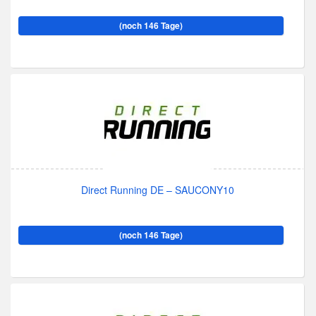
(noch 146 Tage)
Direct Running DE – SAUCONY10
(noch 146 Tage)