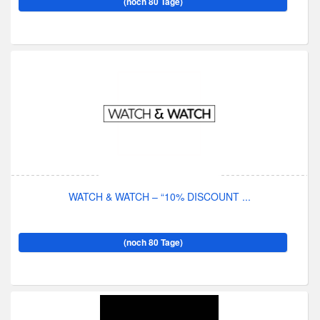
(noch 80 Tage)
WATCH & WATCH – “10% DISCOUNT ...
(noch 80 Tage)