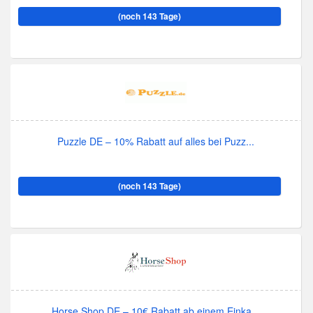
(noch 143 Tage)
Puzzle DE – 10% Rabatt auf alles bei Puzz...
(noch 143 Tage)
Horse Shop DE – 10€ Rabatt ab einem Einka...