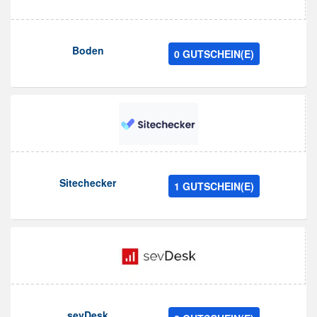
Boden
0 GUTSCHEIN(E)
Sitechecker
1 GUTSCHEIN(E)
sevDesk