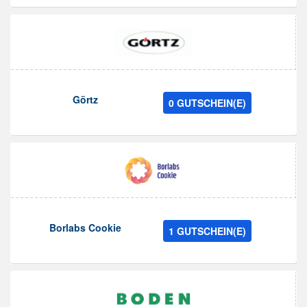
Görtz
0 GUTSCHEIN(E)
Borlabs Cookie
1 GUTSCHEIN(E)