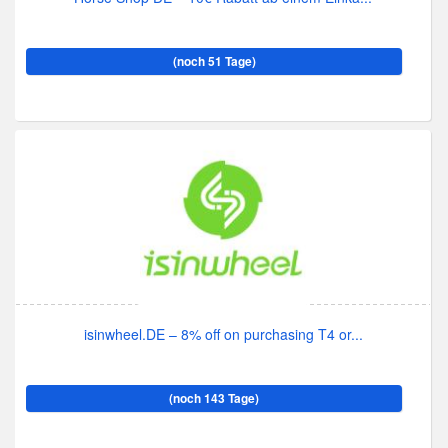
(noch 51 Tage)
isinwheel.DE – 8% off on purchasing T4 or...
(noch 143 Tage)