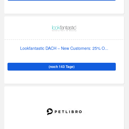
Lookfantastic DACH – New Customers: 25% O...
(noch 143 Tage)