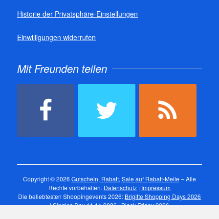
Historie der Privatsphäre-Einstellungen
Einwilligungen widerrufen
Mit Freunden teilen
Copyright © 2026
Gutschein, Rabatt, Sale auf Rabatt-Meile
– Alle
Rechte vorbehalten.
Datenschutz
|
Impressum
Die beliebtesten Shoopingevents 2026:
Brigitte Shopping Days 2026
|
Singles Day 11.11.2026
|
Black Friday 2026