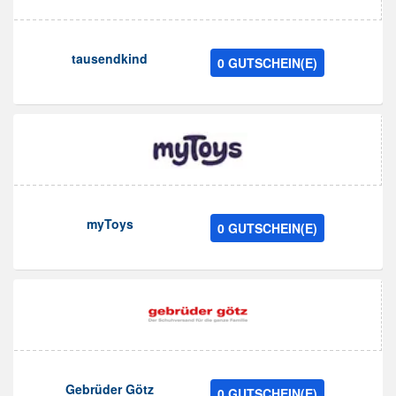
tausendkind
0 GUTSCHEIN(E)
myToys
0 GUTSCHEIN(E)
Gebrüder Götz
0 GUTSCHEIN(E)