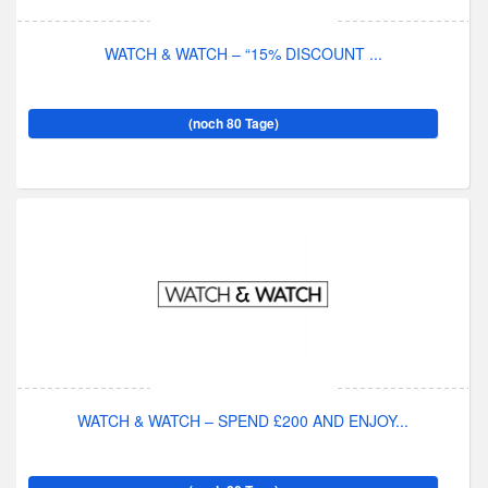
WATCH & WATCH – “15% DISCOUNT ...
(noch 80 Tage)
WATCH & WATCH – SPEND £200 AND ENJOY...