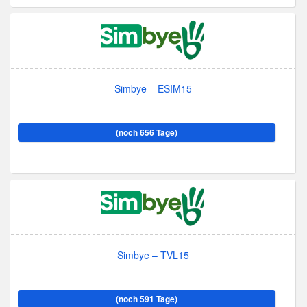
Simbye – ESIM15
(noch 656 Tage)
Simbye – TVL15
(noch 591 Tage)