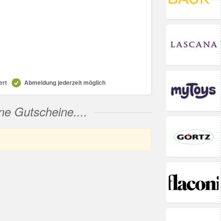
ert
Abmeldung jederzeit möglich
ne Gutscheine....