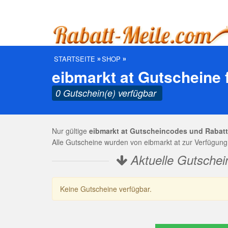
STARTSEITE
SHOP
eibmarkt at Gutscheine 
0 Gutschein(e) verfügbar
Nur gültige
eibmarkt at Gutscheincodes und Rabat
Alle Gutscheine wurden von eibmarkt at zur Verfügung 
Aktuelle Gutschein
Keine Gutscheine verfügbar.