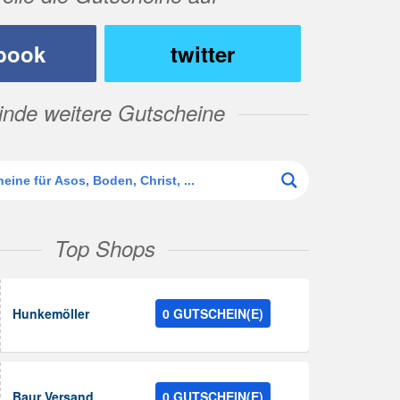
book
twitter
inde weitere Gutscheine
Top Shops
Hunkemöller
0 GUTSCHEIN(E)
Baur Versand
0 GUTSCHEIN(E)