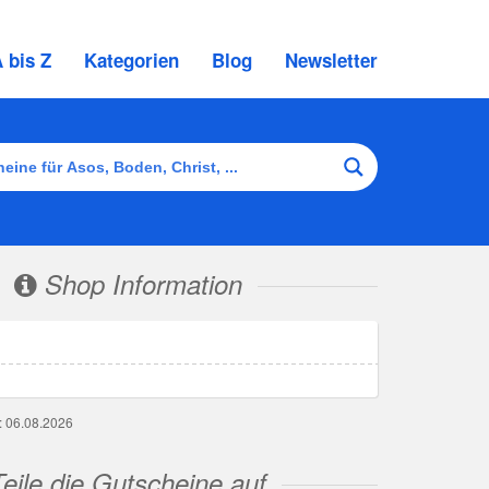
 bis Z
Kategorien
Blog
Newsletter
Shop Information
g: 06.08.2026
Teile die Gutscheine auf