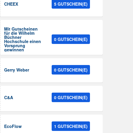
CHEEX
5 GUTSCHEIN(E)
Mit Gutscheinen
für die Wilhelm
Büchner
0 GUTSCHEIN(E)
Hochschule einen
Vorsprung
gewinnen
Gerry Weber
0 GUTSCHEIN(E)
C&A
0 GUTSCHEIN(E)
EcoFlow
1 GUTSCHEIN(E)