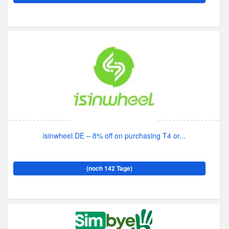
isinwheel.DE – 8% off on purchasing T4 or...
(noch 142 Tage)