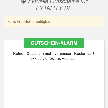
Aktuelle Gutscheine für
FYTALITY DE
Keine Gutscheine verfügbar.
GUTSCHEIN-ALARM
Keinen Gutschein mehr verpassen! Kostenlos &
exklusiv direkt ins Postfach.
Datenschutz
*
Ja Datenschutz gelesen