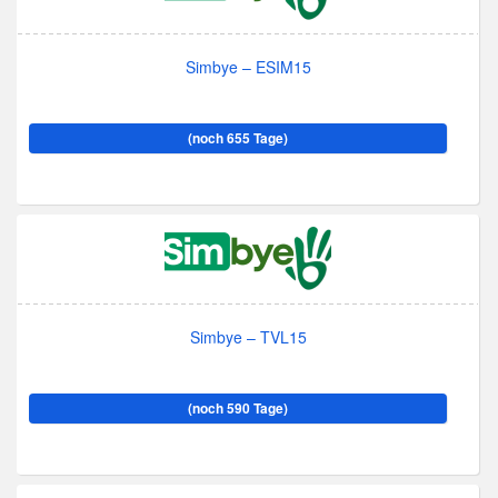
Simbye – ESIM15
(noch 655 Tage)
Simbye – TVL15
(noch 590 Tage)