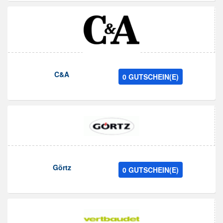
C&A
0 GUTSCHEIN(E)
Görtz
0 GUTSCHEIN(E)