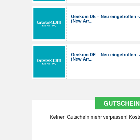
Geekom DE – Neu eingetroffen 
(New Arr...
Geekom DE – Neu eingetroffen 
(New Arr...
GUTSCHEIN
Keinen Gutschein mehr verpassen! Kosten