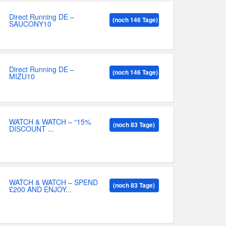
Direct Running DE –
(noch 146 Tage)
SAUCONY10
Direct Running DE –
(noch 146 Tage)
MIZU10
WATCH & WATCH – “15%
(noch 83 Tage)
DISCOUNT ...
WATCH & WATCH – SPEND
(noch 83 Tage)
£200 AND ENJOY...