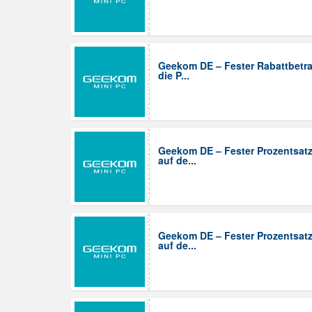
Geekom DE – Fester Rabattbetra
die P...
Geekom DE – Fester Prozentsat
auf de...
Geekom DE – Fester Prozentsat
auf de...