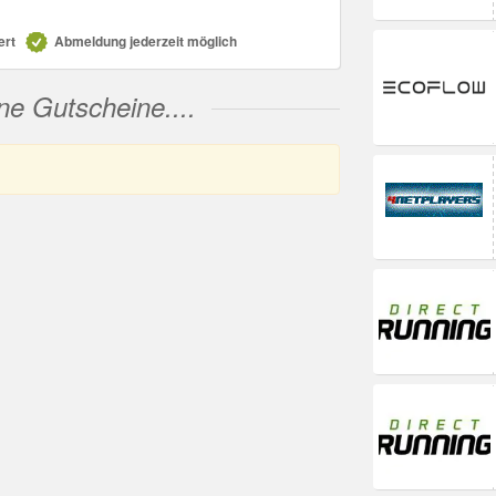
ert
Abmeldung jederzeit möglich
ne Gutscheine....