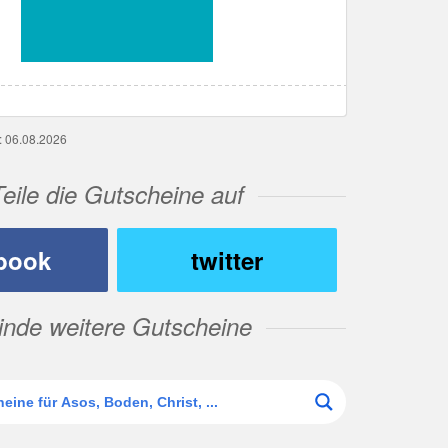
g: 06.08.2026
Teile die Gutscheine auf
book
twitter
inde weitere Gutscheine