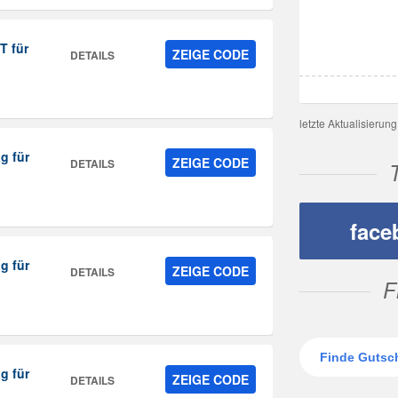
T für
ZEIGE CODE
DETAILS
letzte Aktualisierun
g für
ZEIGE CODE
DETAILS
face
g für
ZEIGE CODE
DETAILS
F
g für
ZEIGE CODE
DETAILS