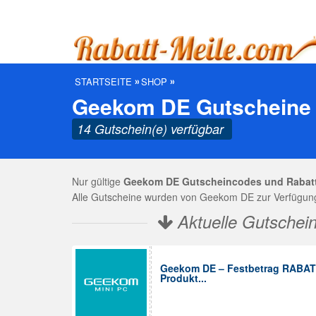
STARTSEITE
SHOP
Geekom DE Gutscheine 
14 Gutschein(e) verfügbar
Nur gültige
Geekom DE Gutscheincodes und Rabat
Alle Gutscheine wurden von Geekom DE zur Verfügung 
Aktuelle Gutschei
Geekom DE – Festbetrag RABAT
Produkt...