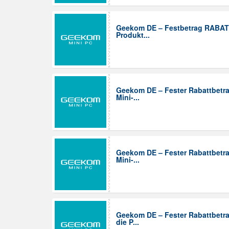
Geekom DE – Festbetrag RABAT
Produkt...
Geekom DE – Fester Rabattbetra
Mini-...
Geekom DE – Fester Rabattbetra
Mini-...
Geekom DE – Fester Rabattbetra
die P...