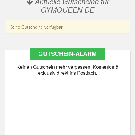
Aktuelle Gutscheine für
GYMQUEEN DE
Keine Gutscheine verfügbar.
GUTSCHEIN-ALARM
Keinen Gutschein mehr verpassen! Kostenlos &
exklusiv direkt ins Postfach.
Datenschutz
*
Ja Datenschutz gelesen