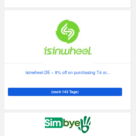
isinwheel.DE – 8% off on purchasing T4 or...
(noch 143 Tage)