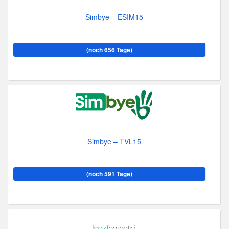
Simbye – ESIM15
(noch 656 Tage)
Simbye – TVL15
(noch 591 Tage)