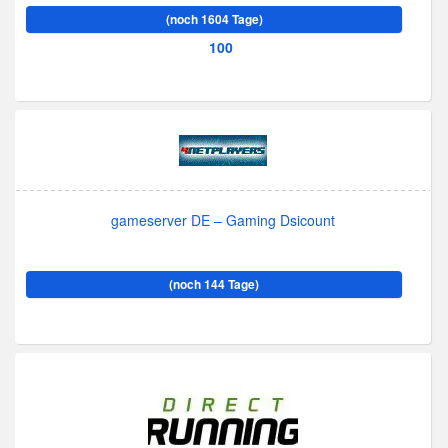
(noch 1604 Tage)
100
gameserver DE – Gaming Dsicount
(noch 144 Tage)