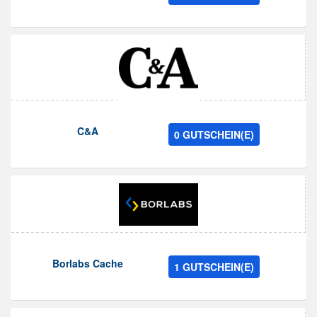
C&A
0 GUTSCHEIN(E)
Borlabs Cache
1 GUTSCHEIN(E)