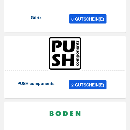
Görtz
0 GUTSCHEIN(E)
PUSH components
2 GUTSCHEIN(E)