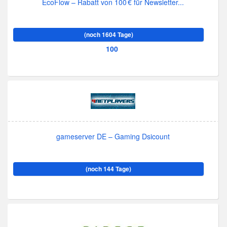
EcoFlow – Rabatt von 100 € für Newsletter...
(noch 1604 Tage)
100
gameserver DE – Gaming Dsicount
(noch 144 Tage)