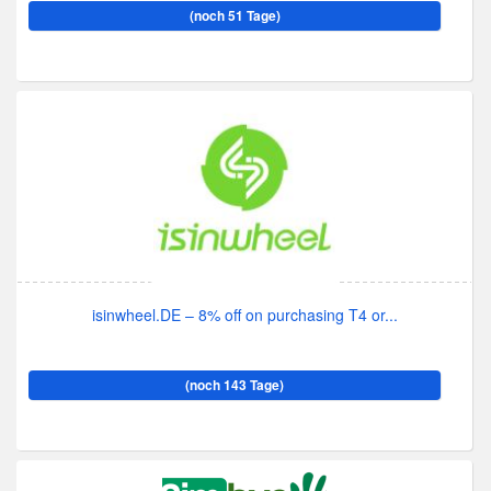
(noch 51 Tage)
isinwheel.DE – 8% off on purchasing T4 or...
(noch 143 Tage)