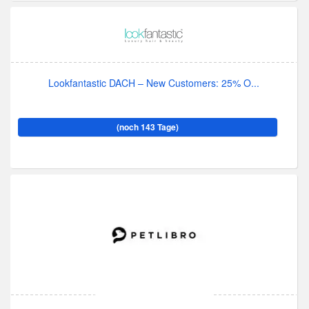
Lookfantastic DACH – New Customers: 25% O...
(noch 143 Tage)