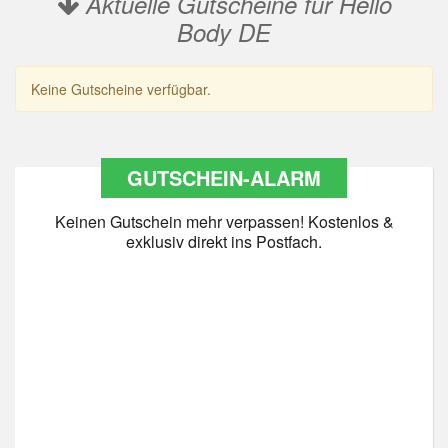
Aktuelle Gutscheine für Hello
Body DE
Keine Gutscheine verfügbar.
GUTSCHEIN-ALARM
Keinen Gutschein mehr verpassen! Kostenlos &
exklusiv direkt ins Postfach.
Datenschutz
*
Ja Datenschutz gelesen