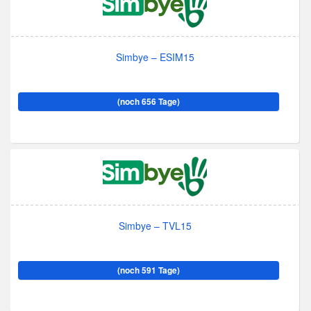
Simbye – ESIM15
(noch 656 Tage)
Simbye – TVL15
(noch 591 Tage)