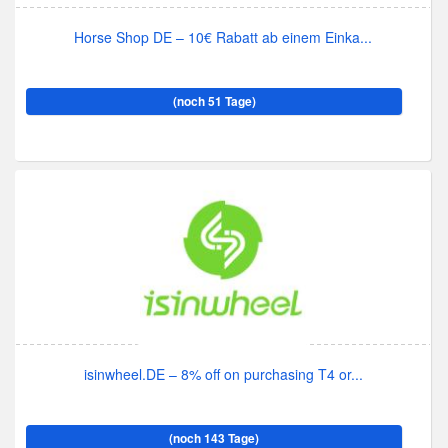
Horse Shop DE – 10€ Rabatt ab einem Einka...
(noch 51 Tage)
isinwheel.DE – 8% off on purchasing T4 or...
(noch 143 Tage)