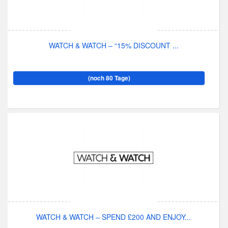
WATCH & WATCH – “15% DISCOUNT ...
(noch 80 Tage)
WATCH & WATCH – SPEND £200 AND ENJOY...