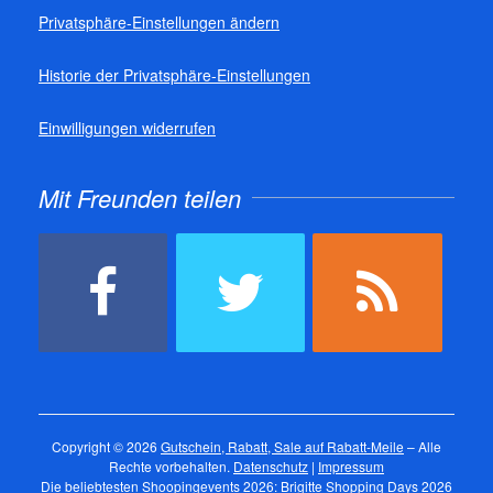
Privatsphäre-Einstellungen ändern
Historie der Privatsphäre-Einstellungen
Einwilligungen widerrufen
Mit Freunden teilen
Copyright © 2026
Gutschein, Rabatt, Sale auf Rabatt-Meile
– Alle
Rechte vorbehalten.
Datenschutz
|
Impressum
Die beliebtesten Shoopingevents 2026:
Brigitte Shopping Days 2026