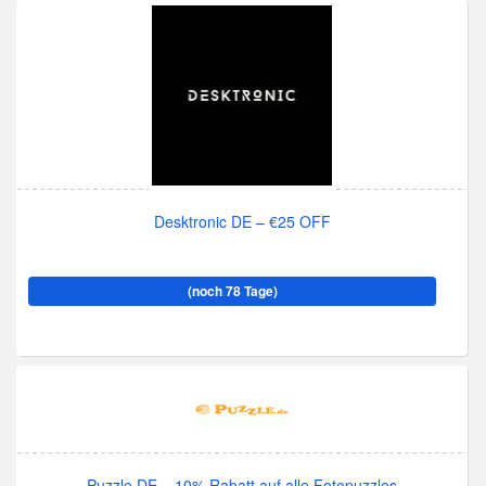
Desktronic DE – €25 OFF
(noch 78 Tage)
Puzzle DE – 10% Rabatt auf alle Fotopuzzles