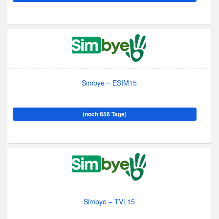
Simbye – ESIM15
(noch 656 Tage)
Simbye – TVL15