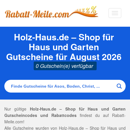
Navigat
ausklap
Holz-Haus.de – Shop für
Haus und Garten
Gutscheine für August 2026
0 Gutschein(e) verfügbar
Nur gültige
Holz-Haus.de – Shop für Haus und Garten
Gutscheincodes und Rabattcodes
findest du auf Rabatt-
Meile.com!
Alle Gutscheine wurden von Holz-Haus.de – Shop für Haus und