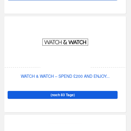
WATCH & WATCH – SPEND £200 AND ENJOY...
(noch 83 Tage)