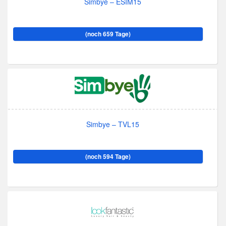
Simbye – ESIM15
(noch 659 Tage)
Simbye – TVL15
(noch 594 Tage)