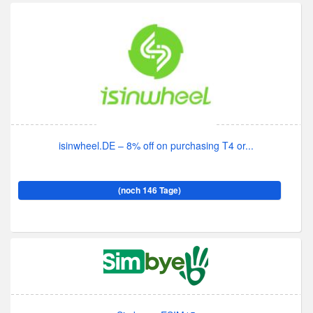
isinwheel.DE – 8% off on purchasing T4 or...
(noch 146 Tage)