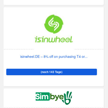
isinwheel.DE – 8% off on purchasing T4 or...
(noch 143 Tage)