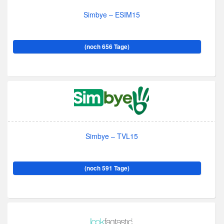
Simbye – ESIM15
(noch 656 Tage)
Simbye – TVL15
(noch 591 Tage)