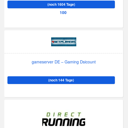
(noch 1604 Tage)
100
gameserver DE – Gaming Dsicount
(noch 144 Tage)