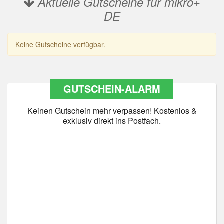
Aktuelle Gutscheine für mikro+
DE
Keine Gutscheine verfügbar.
GUTSCHEIN-ALARM
Keinen Gutschein mehr verpassen! Kostenlos &
exklusiv direkt ins Postfach.
Datenschutz
*
Ja Datenschutz gelesen