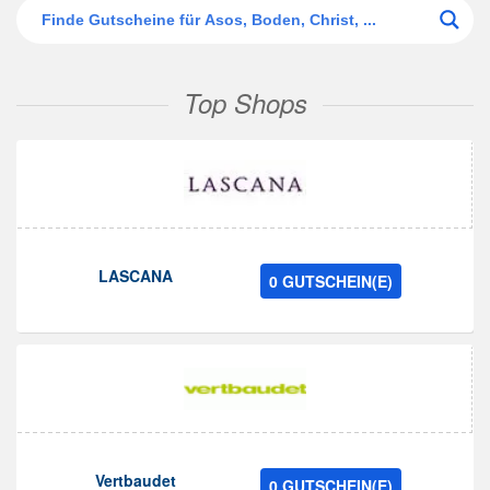
Top Shops
LASCANA
0 GUTSCHEIN(E)
Vertbaudet
0 GUTSCHEIN(E)