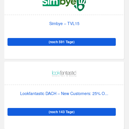
Simbye – TVL15
(noch 591 Tage)
Lookfantastic DACH – New Customers: 25% O...
(noch 143 Tage)