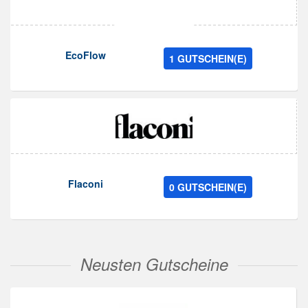
EcoFlow
1 GUTSCHEIN(E)
Flaconi
0 GUTSCHEIN(E)
Neusten Gutscheine