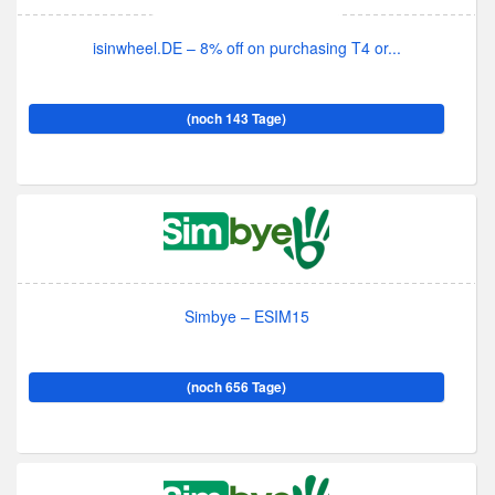
isinwheel.DE – 8% off on purchasing T4 or...
(noch 143 Tage)
Simbye – ESIM15
(noch 656 Tage)