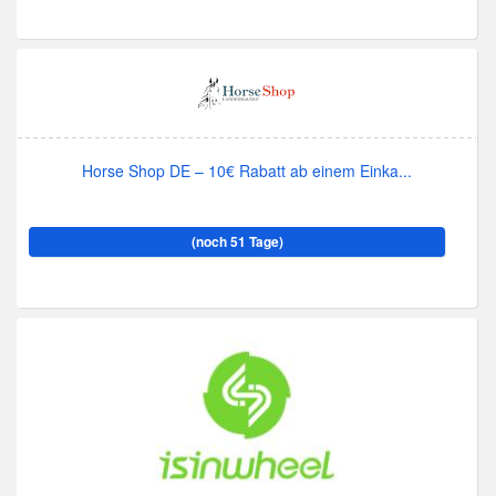
Horse Shop DE – 10€ Rabatt ab einem Einka...
(noch 51 Tage)