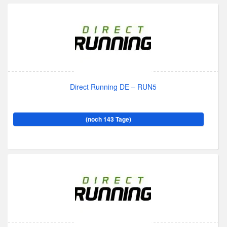
Direct Running DE – RUN5
(noch 143 Tage)