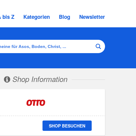
 bis Z
Kategorien
Blog
Newsletter
Shop Information
SHOP BESUCHEN