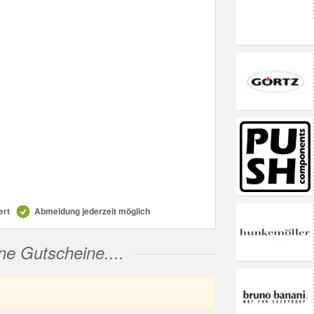
ert
Abmeldung jederzeit möglich
ne Gutscheine....