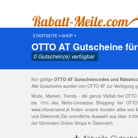
STARTSEITE
SHOP
OTTO AT Gutscheine für
0 Gutschein(e) verfügbar
Nur gültige
OTTO AT Gutscheincodes und Rabattc
Alle Gutscheine wurden von OTTO AT zur Verfügung ge
Mode, Marken, Trends - die ganze Vielfalt bei OTTO
bis 10% des Netto-Umsatzes Shopping bei OTTO: 
www.ottoversand.at finden unsere Kunden alles von 
und Elektronik.Die unendliche Auswahl aus über 3.0
der führenden Online Shops in Österreich