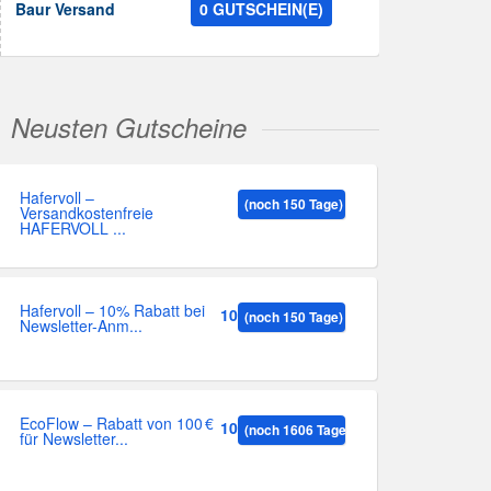
Baur Versand
0 GUTSCHEIN(E)
Neusten Gutscheine
Hafervoll –
(noch 150 Tage)
Versandkostenfreie
HAFERVOLL ...
Hafervoll – 10% Rabatt bei
10%
(noch 150 Tage)
Newsletter-Anm...
EcoFlow – Rabatt von 100 €
100
(noch 1606 Tage)
für Newsletter...