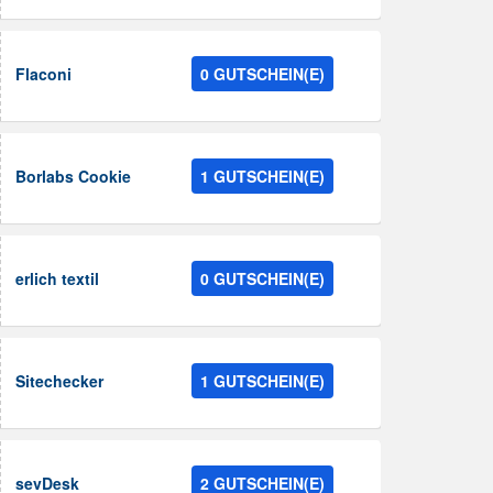
Flaconi
0 GUTSCHEIN(E)
Borlabs Cookie
1 GUTSCHEIN(E)
erlich textil
0 GUTSCHEIN(E)
Sitechecker
1 GUTSCHEIN(E)
sevDesk
2 GUTSCHEIN(E)