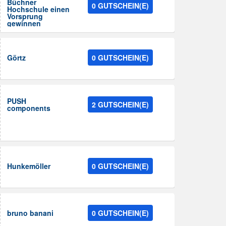
Büchner
0 GUTSCHEIN(E)
Hochschule einen
Vorsprung
gewinnen
Görtz
0 GUTSCHEIN(E)
PUSH
2 GUTSCHEIN(E)
components
Hunkemöller
0 GUTSCHEIN(E)
bruno banani
0 GUTSCHEIN(E)