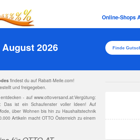
Online-Shops A
 August 2026
odes
findest du auf Rabatt-Meile.com!
stellt und freigegeben.
 entdecken - auf www.ottoversand.at:Vergütung:
Das ist ein Schaufenster voller Ideen! Auf
Mode, über Wohnen bis hin zu Haushaltstechnik
00.000 Artikeln macht OTTO Österreich zu einem