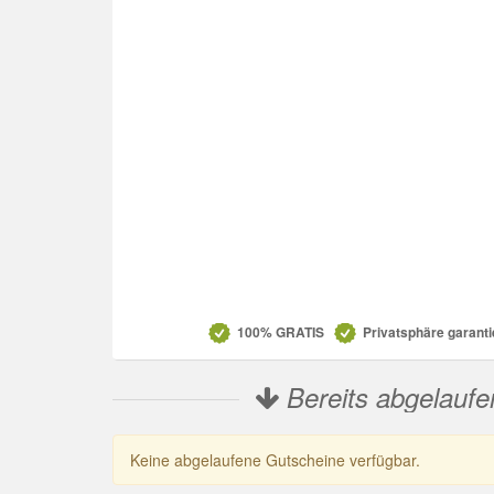
Datenschutz
100% GRATIS
Privatsphäre garanti
Bereits abgelaufe
Keine abgelaufene Gutscheine verfügbar.