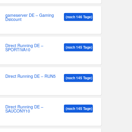
gameserver DE – Gaming
(noch 146 Tage)
Dsicount
Direct Running DE –
(noch 145 Tage)
SPORTIVA10
Direct Running DE – RUN5
(noch 145 Tage)
Direct Running DE –
(noch 145 Tage)
SAUCONY10