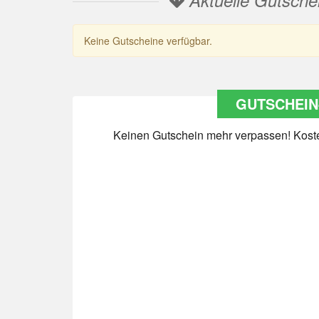
Aktuelle Gutsche
Keine Gutscheine verfügbar.
GUTSCHEIN
Keinen Gutschein mehr verpassen! Kosten
Datenschutz
*
Ja Datenschutz gelesen
Newsletter abonnieren
*
Ja Newsletter abonnieren