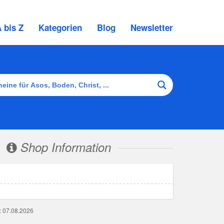
 bis Z
Kategorien
Blog
Newsletter
Shop Information
g: 07.08.2026