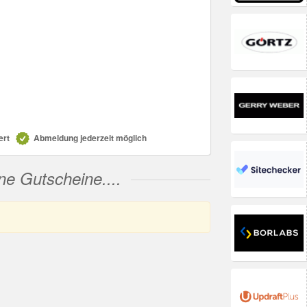
ert
Abmeldung jederzeit möglich
ne Gutscheine....