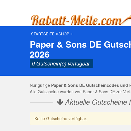
STARTSEITE
SHOP
Paper & Sons DE Gutsch
2026
0 Gutschein(e) verfügbar
Nur gültige
Paper & Sons DE Gutscheincodes und 
Alle Gutscheine wurden von Paper & Sons DE zur Verfü
Aktuelle Gutscheine 
Keine Gutscheine verfügbar.