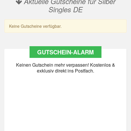
Aktuelle Gutscheine für Silber
Singles DE
Keine Gutscheine verfügbar.
GUTSCHEIN-ALARM
Keinen Gutschein mehr verpassen! Kostenlos &
exklusiv direkt ins Postfach.
Datenschutz
*
Ja Datenschutz gelesen