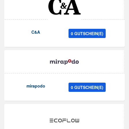
C&A
0 GUTSCHEIN(E)
mirapodo
0 GUTSCHEIN(E)