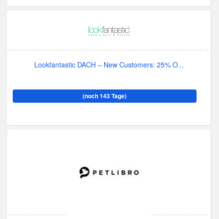
Lookfantastic DACH – New Customers: 25% O...
(noch 143 Tage)