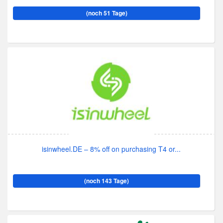
(noch 51 Tage)
isinwheel.DE – 8% off on purchasing T4 or...
(noch 143 Tage)