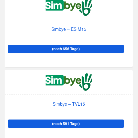
Simbye – ESIM15
(noch 656 Tage)
Simbye – TVL15
(noch 591 Tage)