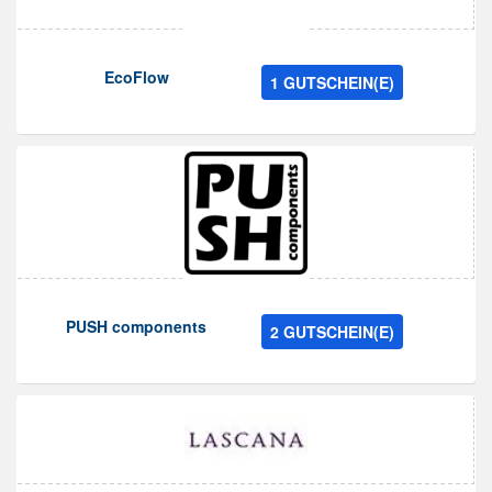
EcoFlow
1 GUTSCHEIN(E)
PUSH components
2 GUTSCHEIN(E)