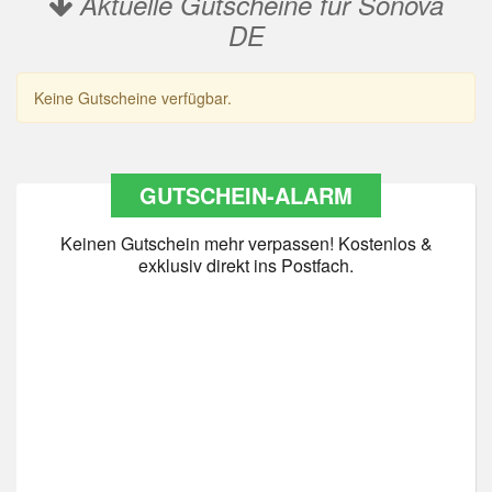
Aktuelle Gutscheine für Sonova
DE
Keine Gutscheine verfügbar.
GUTSCHEIN-ALARM
Keinen Gutschein mehr verpassen! Kostenlos &
exklusiv direkt ins Postfach.
Datenschutz
*
Ja Datenschutz gelesen