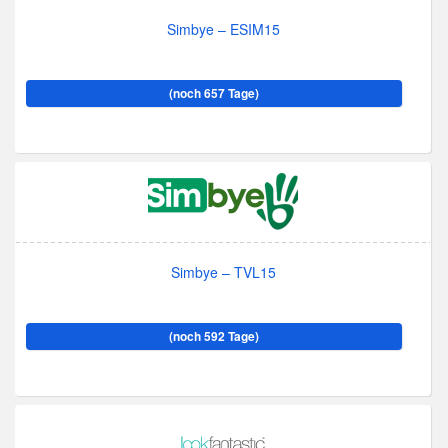
Simbye – ESIM15
(noch 657 Tage)
Simbye – TVL15
(noch 592 Tage)