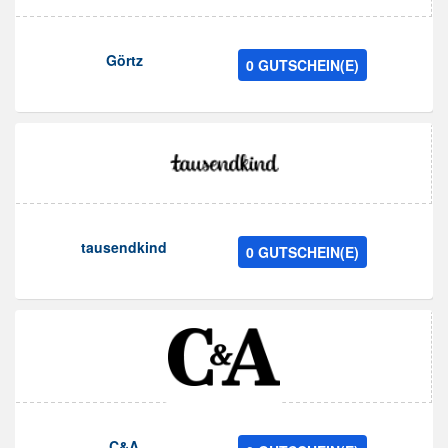
Görtz
0 GUTSCHEIN(E)
tausendkind
0 GUTSCHEIN(E)
C&A