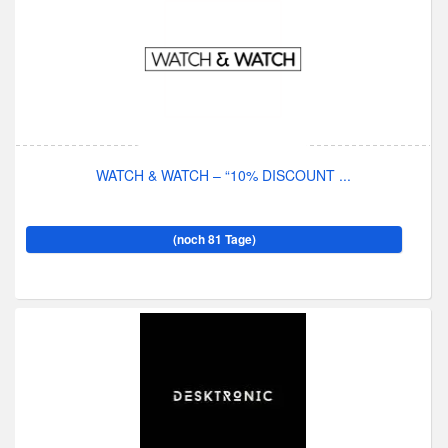
WATCH & WATCH – “10% DISCOUNT ...
(noch 81 Tage)