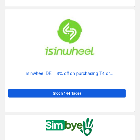
isinwheel.DE – 8% off on purchasing T4 or...
(noch 144 Tage)