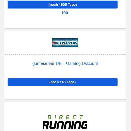
(noch 1605 Tage)
100
gameserver DE – Gaming Dsicount
(noch 145 Tage)