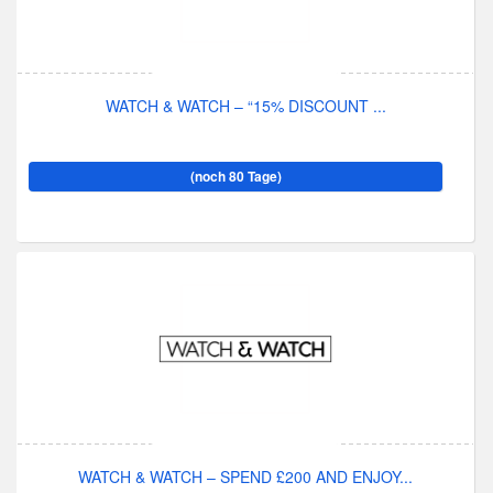
WATCH & WATCH – “15% DISCOUNT ...
(noch 80 Tage)
WATCH & WATCH – SPEND £200 AND ENJOY...