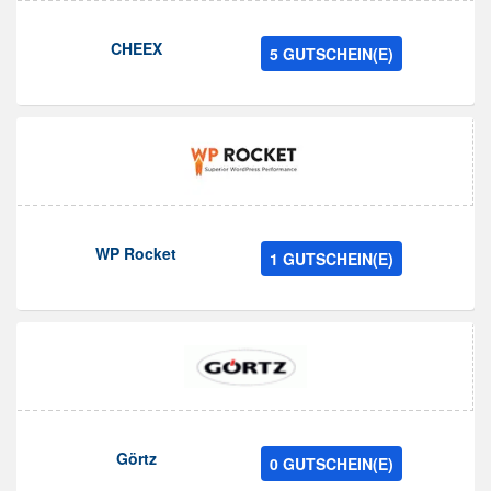
CHEEX
5 GUTSCHEIN(E)
WP Rocket
1 GUTSCHEIN(E)
Görtz
0 GUTSCHEIN(E)