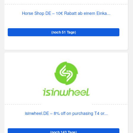
Horse Shop DE – 10€ Rabatt ab einem Einka...
(noch 51 Tage)
isinwheel.DE – 8% off on purchasing T4 or...
(noch 143 Tage)