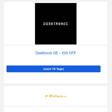
Desktronic DE – €25 OFF
(noch 78 Tage)