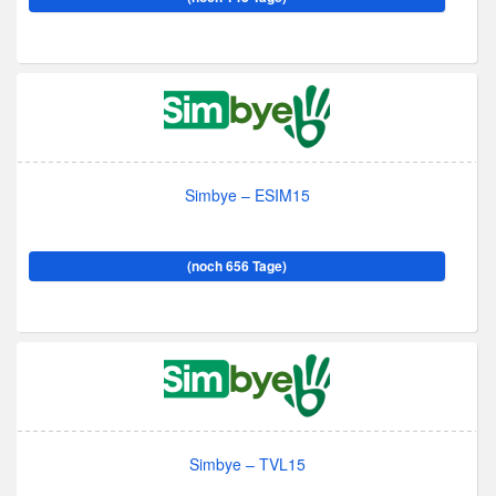
Simbye – ESIM15
(noch 656 Tage)
Simbye – TVL15