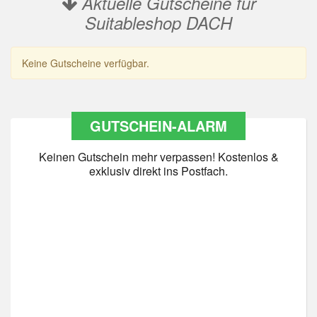
Aktuelle Gutscheine für
Suitableshop DACH
Keine Gutscheine verfügbar.
GUTSCHEIN-ALARM
Keinen Gutschein mehr verpassen! Kostenlos &
exklusiv direkt ins Postfach.
Datenschutz
*
Ja Datenschutz gelesen