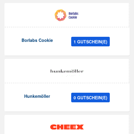
Borlabs Cookie
1 GUTSCHEIN(E)
Hunkemöller
0 GUTSCHEIN(E)