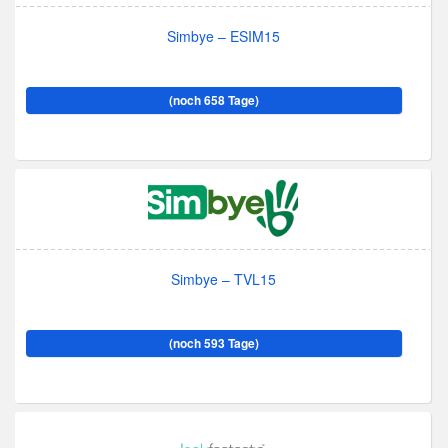
Simbye – ESIM15
(noch 658 Tage)
Simbye – TVL15
(noch 593 Tage)