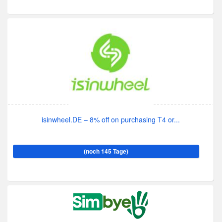
isinwheel.DE – 8% off on purchasing T4 or...
(noch 145 Tage)