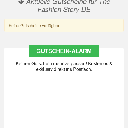
Aktuelle Gutscheine für The
Fashion Story DE
Keine Gutscheine verfügbar.
GUTSCHEIN-ALARM
Keinen Gutschein mehr verpassen! Kostenlos &
exklusiv direkt ins Postfach.
Datenschutz
*
Ja Datenschutz gelesen