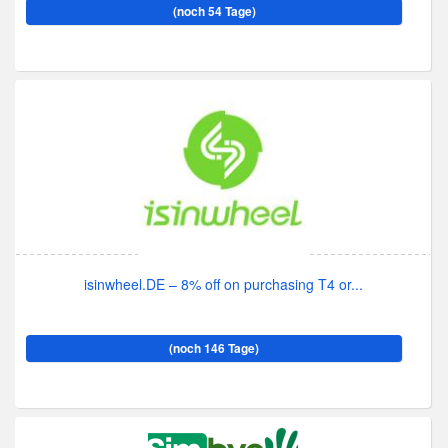
(noch 54 Tage)
isinwheel.DE – 8% off on purchasing T4 or...
(noch 146 Tage)