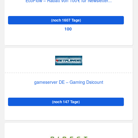
EcoFlow – Rabatt von 100 € für Newsletter...
(noch 1607 Tage)
100
gameserver DE – Gaming Dsicount
(noch 147 Tage)