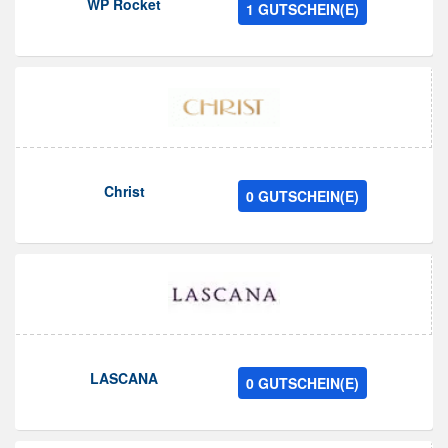
WP Rocket
1 GUTSCHEIN(E)
Christ
0 GUTSCHEIN(E)
LASCANA
0 GUTSCHEIN(E)