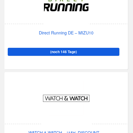
Direct Running DE – MIZU10
(noch 146 Tage)
WATCH & WATCH – “15% DISCOUNT ...