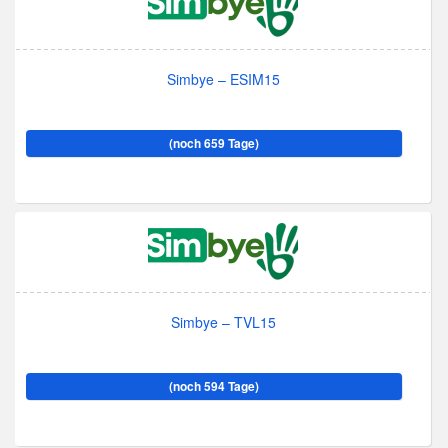
Simbye – ESIM15
(noch 659 Tage)
Simbye – TVL15
(noch 594 Tage)