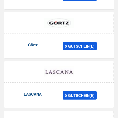
Görtz
0 GUTSCHEIN(E)
LASCANA
0 GUTSCHEIN(E)