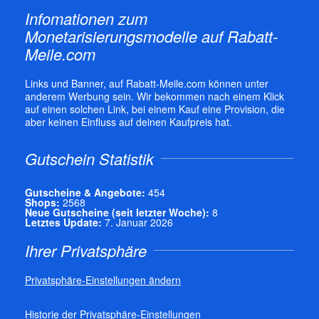
Infomationen zum
Monetarisierungsmodelle auf Rabatt-
Meile.com
Links und Banner, auf Rabatt-Meile.com können unter
anderem Werbung sein. Wir bekommen nach einem Klick
auf einen solchen Link, bei einem Kauf eine Provision, die
aber keinen Einfluss auf deinen Kaufpreis hat.
Gutschein Statistik
Gutscheine & Angebote:
454
Shops:
2568
Neue Gutscheine (seit letzter Woche):
8
Letztes Update:
7. Januar 2026
Ihrer Privatsphäre
Privatsphäre-Einstellungen ändern
Historie der Privatsphäre-Einstellungen