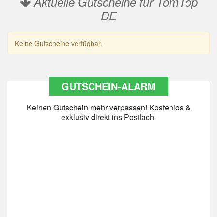
Aktuelle Gutscheine für TomTop
DE
Keine Gutscheine verfügbar.
GUTSCHEIN-ALARM
Keinen Gutschein mehr verpassen! Kostenlos &
exklusiv direkt ins Postfach.
Datenschutz
*
Ja Datenschutz gelesen