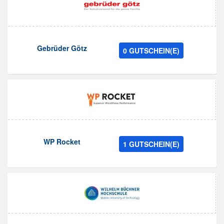
Gebrüder Götz
0 GUTSCHEIN(E)
WP Rocket
1 GUTSCHEIN(E)