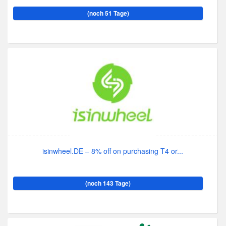
(noch 51 Tage)
isinwheel.DE – 8% off on purchasing T4 or...
(noch 143 Tage)