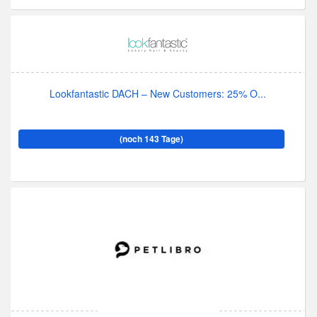
Lookfantastic DACH – New Customers: 25% O...
(noch 143 Tage)