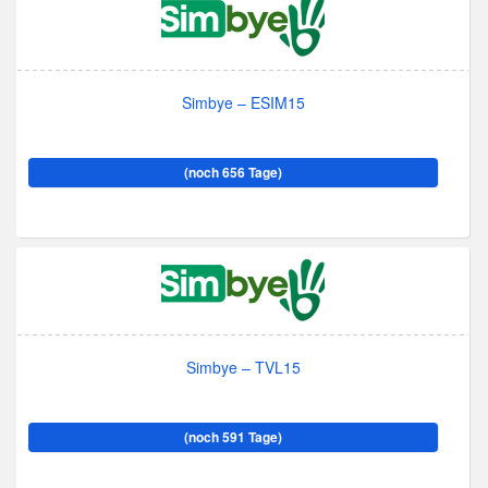
Simbye – ESIM15
(noch 656 Tage)
Simbye – TVL15
(noch 591 Tage)