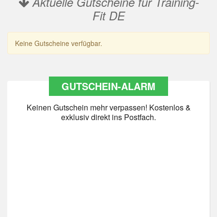
Aktuelle Gutscheine für Training-
Fit DE
Keine Gutscheine verfügbar.
GUTSCHEIN-ALARM
Keinen Gutschein mehr verpassen! Kostenlos &
exklusiv direkt ins Postfach.
Datenschutz
*
Ja Datenschutz gelesen