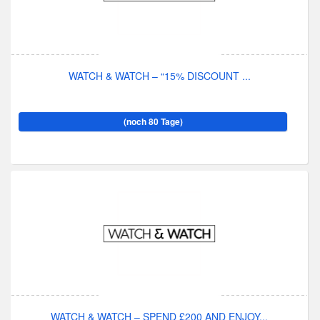
WATCH & WATCH – “15% DISCOUNT ...
(noch 80 Tage)
WATCH & WATCH – SPEND £200 AND ENJOY...