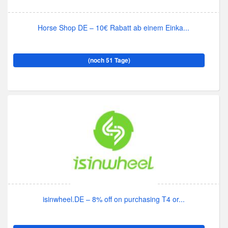
Horse Shop DE – 10€ Rabatt ab einem Einka...
(noch 51 Tage)
isinwheel.DE – 8% off on purchasing T4 or...