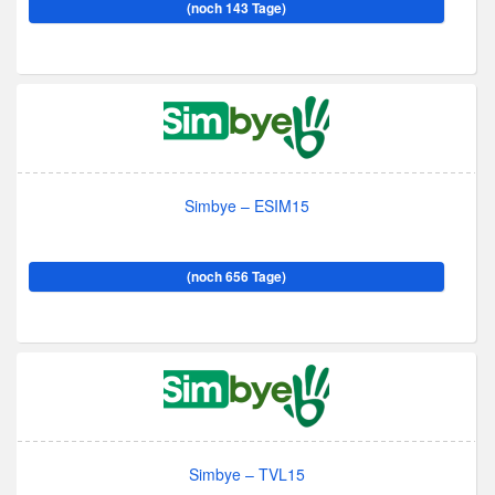
(noch 143 Tage)
Simbye – ESIM15
(noch 656 Tage)
Simbye – TVL15