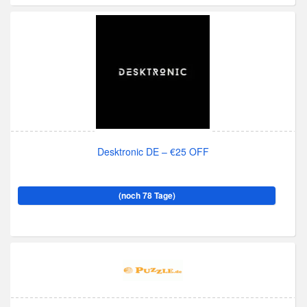
Desktronic DE – €25 OFF
(noch 78 Tage)