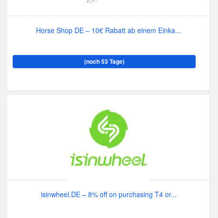
Horse Shop DE – 10€ Rabatt ab einem Einka...
(noch 53 Tage)
isinwheel.DE – 8% off on purchasing T4 or...