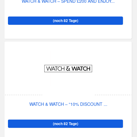
WATCH & WATCH – SPEND £200 AND ENJOY...
(noch 82 Tage)
WATCH & WATCH – “10% DISCOUNT ...
(noch 82 Tage)