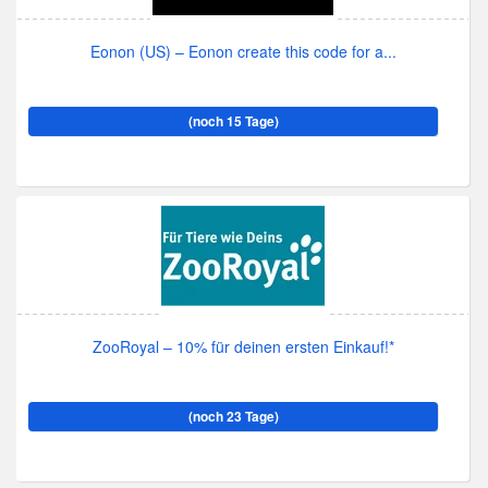
Eonon (US) – Eonon create this code for a...
(noch 15 Tage)
ZooRoyal – 10% für deinen ersten Einkauf!*
(noch 23 Tage)