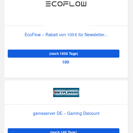
EcoFlow – Rabatt von 100 € für Newsletter...
(noch 1606 Tage)
100
gameserver DE – Gaming Dsicount
(noch 146 Tage)