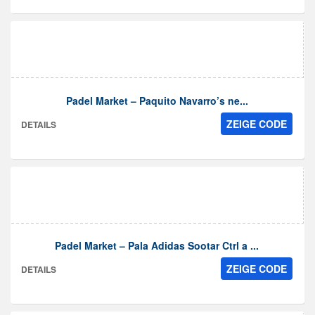
Padel Market – Paquito Navarro’s ne...
ZEIGE CODE
DETAILS
Padel Market – Pala Adidas Sootar Ctrl a ...
ZEIGE CODE
DETAILS