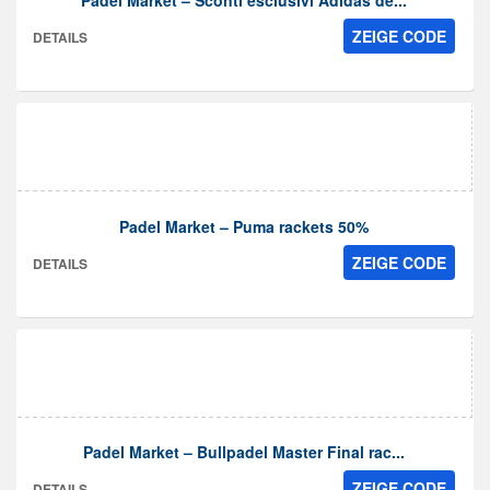
Padel Market – Sconti esclusivi Adidas de...
ZEIGE CODE
DETAILS
Padel Market – Puma rackets 50%
ZEIGE CODE
DETAILS
Padel Market – Bullpadel Master Final rac...
ZEIGE CODE
DETAILS