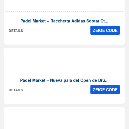
Padel Market – Racchetta Adidas Sootar Ct...
ZEIGE CODE
DETAILS
Padel Market – Nueva pala del Open de Bru...
ZEIGE CODE
DETAILS