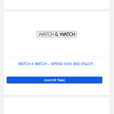
WATCH & WATCH – SPEND £200 AND ENJOY...
(noch 80 Tage)