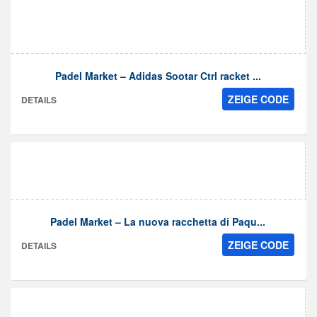
Padel Market – Adidas Sootar Ctrl racket ...
ZEIGE CODE
DETAILS
Padel Market – La nuova racchetta di Paqu...
ZEIGE CODE
DETAILS