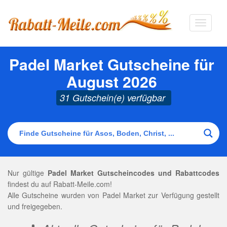
Navigat
ausklap
Padel Market Gutscheine für
August 2026
31 Gutschein(e) verfügbar
Nur gültige
Padel Market Gutscheincodes und Rabattcodes
findest du auf Rabatt-Meile.com!
Alle Gutscheine wurden von Padel Market zur Verfügung gestellt
und freigegeben.