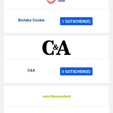
Borlabs Cookie
1 GUTSCHEIN(E)
C&A
0 GUTSCHEIN(E)