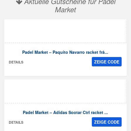
Aktuelle Gutscheine für Padel
Market
Padel Market – Paquito Navarro racket frå...
ZEIGE CODE
DETAILS
Padel Market – Adidas Sootar Ctrl racket ...
ZEIGE CODE
DETAILS