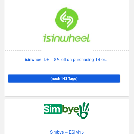
isinwheel.DE – 8% off on purchasing T4 or...
(noch 143 Tage)
Simbye – ESIM15