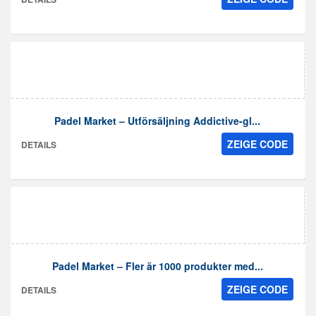
Padel Market – Utförsäljning Addictive-gl...
ZEIGE CODE
DETAILS
Padel Market – Fler är 1000 produkter med...
ZEIGE CODE
DETAILS