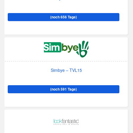
(noch 656 Tage)
Simbye – TVL15
(noch 591 Tage)